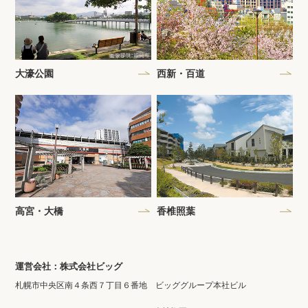
大濠公園
西新・百道
高宮・大橋
香椎照葉
運営会社：株式会社ビッグ
札幌市中央区南４条西７丁目６番地 ビッググループ本社ビル