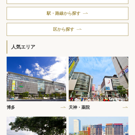
駅・路線から探す
区から探す
人気エリア
博多
天神・薬院