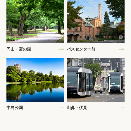
円山・宮の森
バスセンター前
中島公園
山鼻・伏見