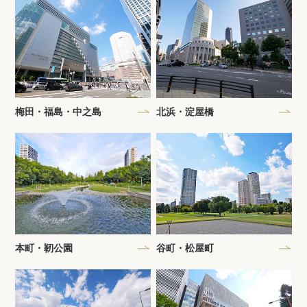
梅田・福島・中之島
北浜・淀屋橋
本町・靭公園
谷町・松屋町