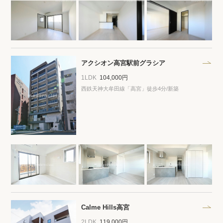
アクシオン高宮駅前グラシア
1LDK
104,000円
西鉄天神大牟田線「高宮」徒歩4分/新築
Calme Hills高宮
2LDK
119,000円