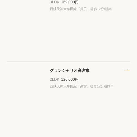
3LDK
169,000円
西鉄天神大牟田線「井尻」徒歩12分/新築
グランシャリオ高宮東
2LDK
126,000円
西鉄天神大牟田線「高宮」徒歩12分/築9年