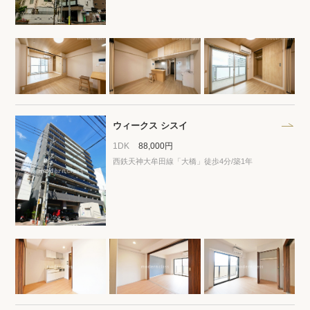
ウィークス シスイ
1DK
88,000円
西鉄天神大牟田線「大橋」徒歩4分/築1年