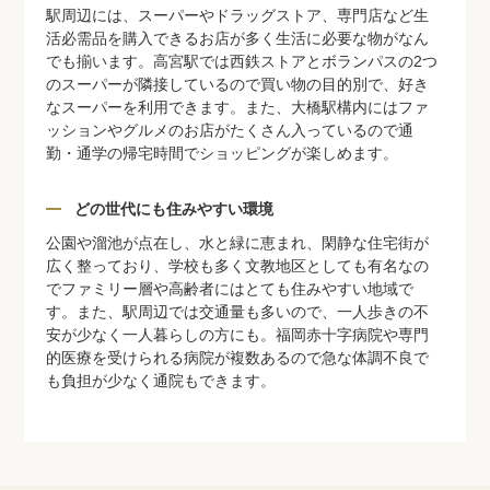
駅周辺には、スーパーやドラッグストア、専門店など生
活必需品を購入できるお店が多く生活に必要な物がなん
でも揃います。高宮駅では西鉄ストアとボランパスの2つ
のスーパーが隣接しているので買い物の目的別で、好き
なスーパーを利用できます。また、大橋駅構内にはファ
ッションやグルメのお店がたくさん入っているので通
勤・通学の帰宅時間でショッピングが楽しめます。
どの世代にも住みやすい環境
公園や溜池が点在し、水と緑に恵まれ、閑静な住宅街が
広く整っており、学校も多く文教地区としても有名なの
でファミリー層や高齢者にはとても住みやすい地域で
す。また、駅周辺では交通量も多いので、一人歩きの不
安が少なく一人暮らしの方にも。福岡赤十字病院や専門
的医療を受けられる病院が複数あるので急な体調不良で
も負担が少なく通院もできます。