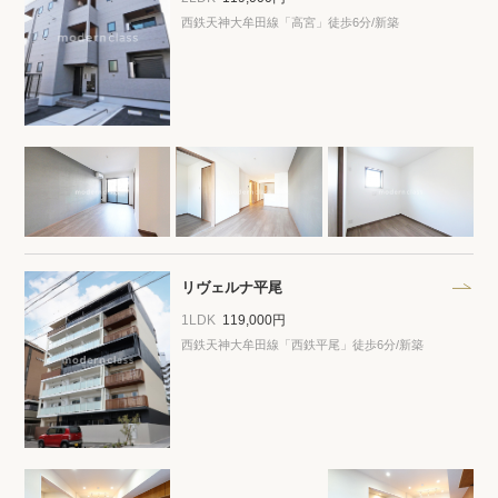
西鉄天神大牟田線「高宮」徒歩6分/新築
リヴェルナ平尾
1LDK
119,000円
西鉄天神大牟田線「西鉄平尾」徒歩6分/新築