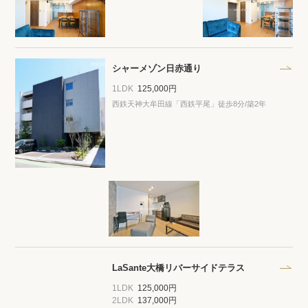
シャーメゾン日赤通り
1LDK
125,000円
西鉄天神大牟田線「西鉄平尾」徒歩8分/築2年
LaSante大橋リバーサイドテラス
1LDK
125,000円
2LDK
137,000円