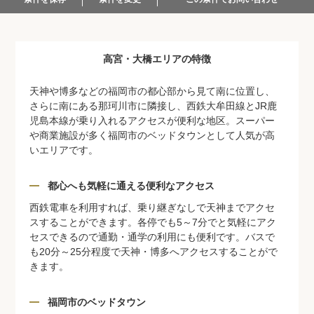
高宮・大橋エリアの特徴
天神や博多などの福岡市の都心部から見て南に位置し、
さらに南にある那珂川市に隣接し、西鉄大牟田線とJR鹿
児島本線が乗り入れるアクセスが便利な地区。スーパー
や商業施設が多く福岡市のベッドタウンとして人気が高
いエリアです。
都心へも気軽に通える便利なアクセス
西鉄電車を利用すれば、乗り継ぎなしで天神までアクセ
スすることができます。各停でも5～7分でと気軽にアク
セスできるので通勤・通学の利用にも便利です。バスで
も20分～25分程度で天神・博多へアクセスすることがで
きます。
福岡市のベッドタウン