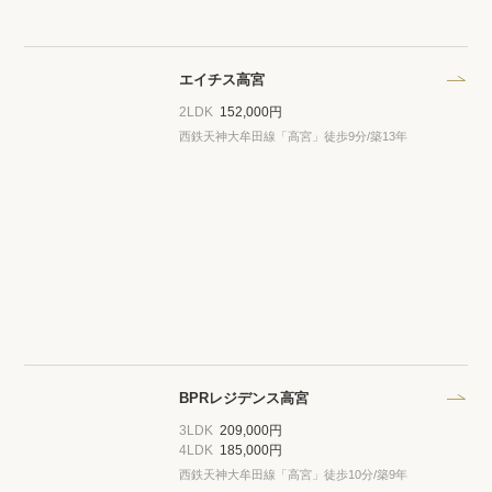
エイチス高宮
2LDK
152,000円
西鉄天神大牟田線「高宮」徒歩9分/築13年
BPRレジデンス高宮
3LDK
209,000円
4LDK
185,000円
西鉄天神大牟田線「高宮」徒歩10分/築9年