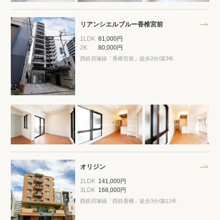
プライバシーポリシー
クッキーポリシー
商標について
サイトマップ
リアンシエルブルー香椎宮前
1LDK
81,000円
2K
80,000円
西鉄貝塚線「香椎宮前」徒歩2分/築3年
オリジン
2LDK
141,000円
3LDK
168,000円
西鉄貝塚線「西鉄香椎」徒歩3分/築11年