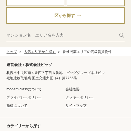
区から探す
トップ
人気エリアから探す
香椎照葉エリアの高級賃貸物件
運営会社：株式会社ビッグ
札幌市中央区南４条西７丁目６番地 ビッググループ本社ビル
宅地建物取引業 国土交通大臣（4）第7765号
modern classについて
会社概要
プライバシーポリシー
クッキーポリシー
商標について
サイトマップ
カテゴリーから探す