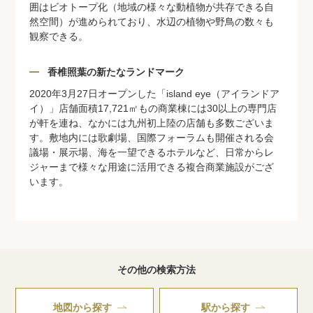
囲はビオトープ化（地域の様々な動植物が共存できる自
然空間）が進められており、水辺の植物や野鳥の数々も
観察できる。
香椎照葉の新たなランドマーク
2020年3月27日オープンした「island eye（アイランドア
イ）」店舗面積17,721㎡もの商業棟には30以上の専門店
が軒を連ね、なかには九州初上陸の店舗も多数ございま
す。敷地内には歌劇場、国際フォーラムも開催される会
議場・展示場、海を一望できるホテルなど、日常からレ
ジャーまで様々な用途に活用できる複合商業施設がござ
います。
その他の検索方法
地図から探す
駅から探す