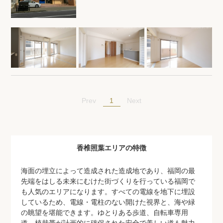
1
Prev
Next
香椎照葉エリアの特徴
海面の埋立によって造成された造成地であり、福岡の最
先端をはしる未来にむけた街づくりを行っている福岡で
も人気のエリアになります。すべての電線を地下に埋設
しているため、電線・電柱のない開けた視界と、海や緑
の眺望を堪能できます。ゆとりある歩道、自転車専用
道、植栽帯が計画的に確保された安全で美しい道も魅力