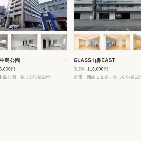
RT中島公園
GLASS山鼻EAST
6,000円
3LDK
118,000円
中島公園」徒歩5分/築20年
市電「西線１１条」徒歩6分/築10