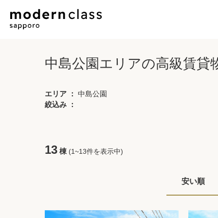
中島公園エリアの高級賃貸
エリア ：
中島公園
絞込み ：
13
棟
(1~13件を表示中)
安い順