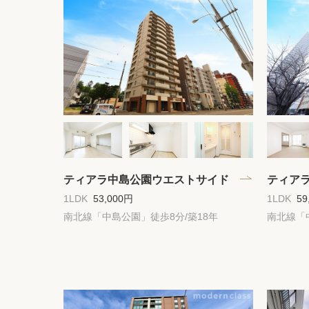
ティアラ中島公園ウエストサイド
ティア
1LDK
53,000円
1LDK
59
南北線「中島公園」徒歩8分/築18年
南北線「