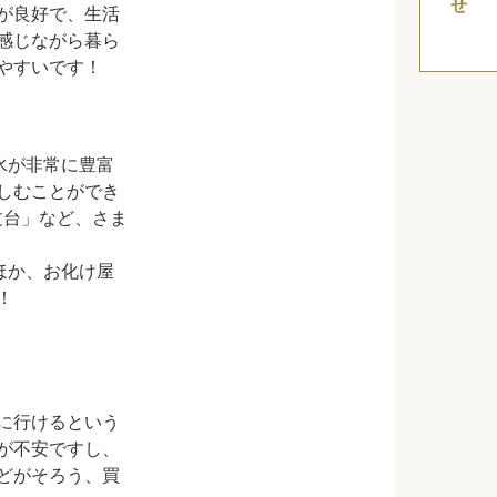
が良好で、生活
感じながら暮ら
やすいです！
水が非常に豊富
しむことができ
文台」など、さま
ほか、お化け屋
！
に行けるという
が不安ですし、
どがそろう、買