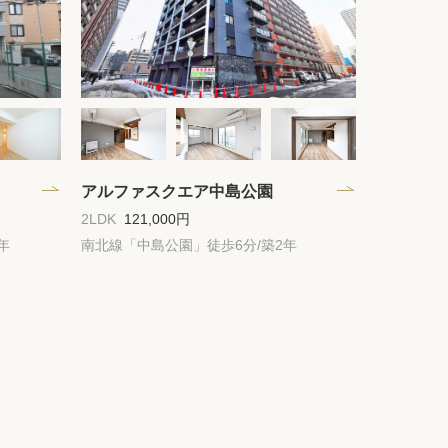
アルファスクエア中島公園
2LDK
121,000円
年
南北線「中島公園」徒歩6分/築2年