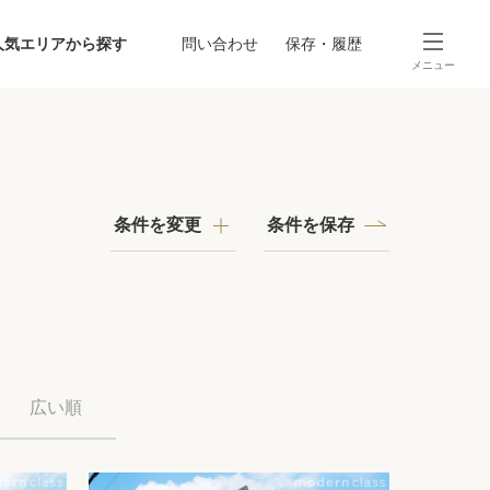
人気エリアから探す
問い合わせ
保存・履歴
メニュー
SEARCH
から探す
駅・路線から探す
条件を変更
条件を保存
探す
広い順
ング