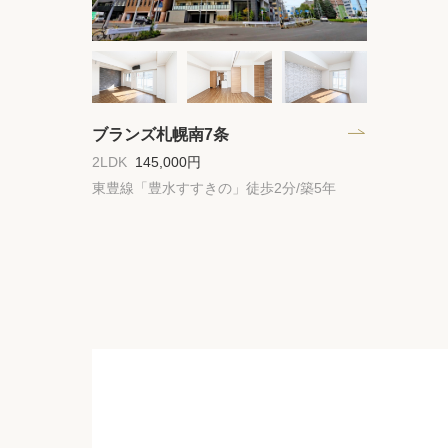
ブランズ札幌南7条
2LDK
145,000円
東豊線「豊水すすきの」徒歩2分/築5年