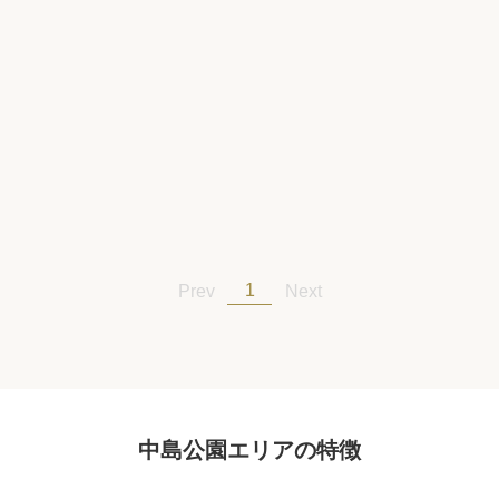
1
Prev
Next
中島公園エリアの特徴