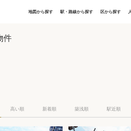
地図から探す
駅・路線から探す
区から探す
物件
地図
区から探す
人気エリアから
高い順
新着順
築浅順
駅近順
アクセスランキ