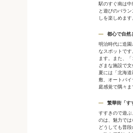
駅のすぐ南は中
と遊びのバラン
しを楽しめます
都心で自然
明治時代に造園
なスポットです
ます。また、「
ざまな施設で文
夏には「北海道
敷、オートバイ
庭感覚で隅々ま
繁華街「す
すすきので遊ぶ
のは、魅力では
どうしても普段