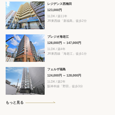
レジデンス西梅田
123,000円
1LDK / 築11年
JR東西線「新福島」徒歩2分
プレジオ海老江
128,000円 ～ 147,000円
1LDK / 築4年
JR東西線「海老江」徒歩1分
フェルザ福島
124,000円 ～ 128,000円
1LDK / 築2年
阪神本線「野田」徒歩3分
もっと見る