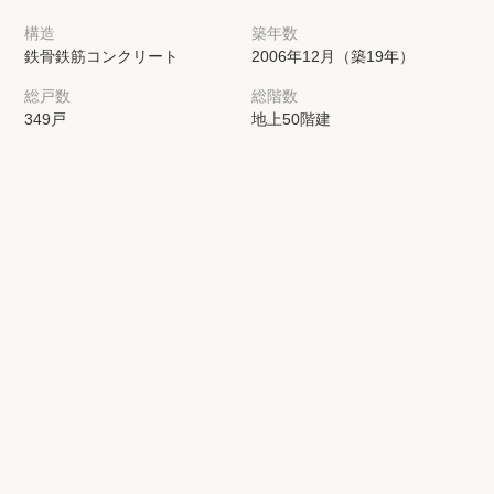
構造
築年数
鉄骨鉄筋コンクリート
2006年12月（築19年）
総戸数
総階数
349戸
地上50階建