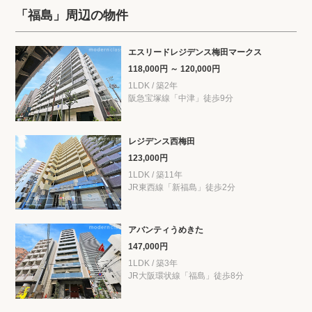
「福島」周辺の物件
エスリードレジデンス梅田マークス
118,000円 ～ 120,000円
1LDK / 築2年
阪急宝塚線「中津」徒歩9分
レジデンス西梅田
123,000円
1LDK / 築11年
JR東西線「新福島」徒歩2分
アバンティうめきた
147,000円
1LDK / 築3年
JR大阪環状線「福島」徒歩8分