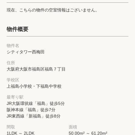
プライバシーポリシー
クッキーポリシー
現在、こちらの物件の空室情報はございません。
商標について
サイトマップ
物件概要
物件名
シティタワー西梅田
住所
大阪府大阪市福島区福島７丁目
学校区
上福島小学校・下福島中学校
最寄り駅
JR大阪環状線「福島」徒歩5分
阪神本線「福島」徒歩7分
JR東西線「新福島」徒歩8分
間取
面積
1LDK ～ 2LDK
50.00m² ～ 61.20m²