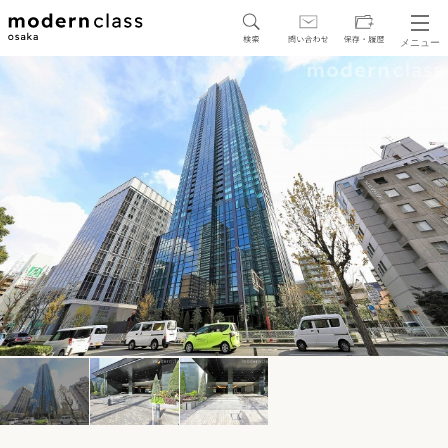
メニュー
SEARCH
地図から探す
駅・路線から探す
区から探す
人気エリアから探す
アクセスランキング
保存した物件