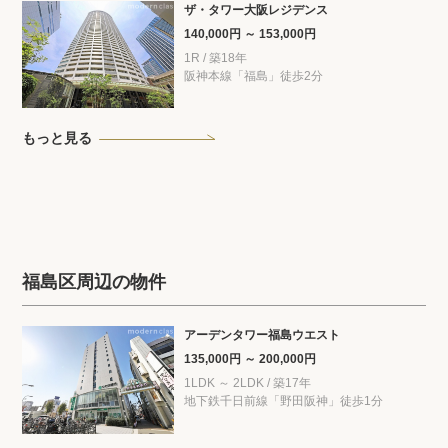
ザ・タワー大阪レジデンス
140,000円 ～ 153,000円
1R / 築18年
阪神本線「福島」徒歩2分
もっと見る
福島区周辺の物件
アーデンタワー福島ウエスト
135,000円 ～ 200,000円
1LDK ～ 2LDK / 築17年
地下鉄千日前線「野田阪神」徒歩1分