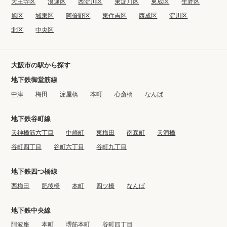
天王寺区
浪速区
西淀川区
東淀川区
東成区
生野区
旭区
城東区
阿倍野区
東住吉区
西成区
淀川区
北区
中央区
大阪市の駅から探す
地下鉄御堂筋線
中津
梅田
淀屋橋
本町
心斎橋
なんば
地下鉄谷町線
天神橋筋六丁目
中崎町
東梅田
南森町
天満橋
谷町四丁目
谷町六丁目
谷町九丁目
地下鉄四つ橋線
西梅田
肥後橋
本町
四ツ橋
なんば
地下鉄中央線
阿波座
本町
堺筋本町
谷町四丁目