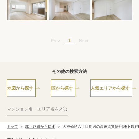
1
Prev
Next
その他の検索方法
地図から探す
区から探す
人気エリアから探す
トップ
駅・路線から探す
天神橋筋六丁目周辺の高級賃貸物件[地下鉄谷