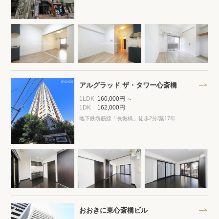
アルグラッド ザ・タワー心斎橋
1LDK
160,000円 ～
1DK
162,000円
地下鉄堺筋線「長堀橋」徒歩2分
/築17年
おおきに東心斎橋ビル