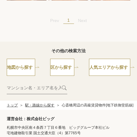
1
Prev
Next
その他の検索方法
地図から探す
区から探す
人気エリアから探す
トップ
駅・路線から探す
心斎橋周辺の高級賃貸物件[地下鉄御堂筋線]
運営会社：株式会社ビッグ
札幌市中央区南４条西７丁目６番地 ビッググループ本社ビル
宅地建物取引業 国土交通大臣（4）第7765号