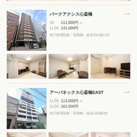
パークアクシス心斎橋
1K
111,000円 ～
1LDK
131,000円
地下鉄堺筋線「長堀橋」徒歩3分
/築11年
アーバネックス心斎橋EAST
1LDK
113,000円 ～
2LDK
162,500円
地下鉄堺筋線「長堀橋」徒歩2分
/築3年