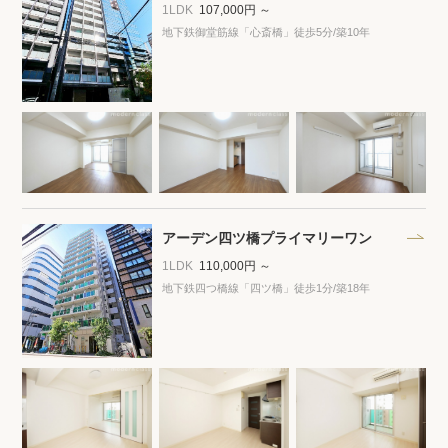
プライバシーポリシー
クッキーポリシー
1LDK
107,000円 ～
地下鉄御堂筋線「心斎橋」徒歩5分
/築10年
商標について
サイトマップ
アーデン四ツ橋プライマリーワン
1LDK
110,000円 ～
地下鉄四つ橋線「四ツ橋」徒歩1分
/築18年