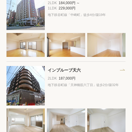
プライバシーポリシー
クッキーポリシー
2LDK
184,000円 ～
1LDK
229,000円
商標について
サイトマップ
地下鉄谷町線「中崎町」徒歩4分
/築19年
インプルーブ天六
2LDK
187,000円
地下鉄谷町線「天神橋筋六丁目」徒歩2分
/築32年