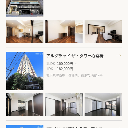
アルグラッド ザ・タワー心斎橋
1LDK
160,000円 ～
1DK
162,000円
地下鉄堺筋線「長堀橋」徒歩2分
/築17年