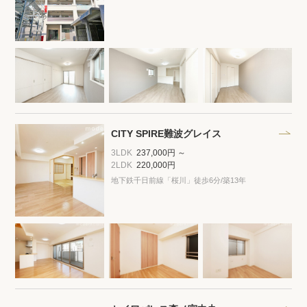
CITY SPIRE難波グレイス
3LDK
237,000円 ～
2LDK
220,000円
地下鉄千日前線「桜川」徒歩6分
/築13年