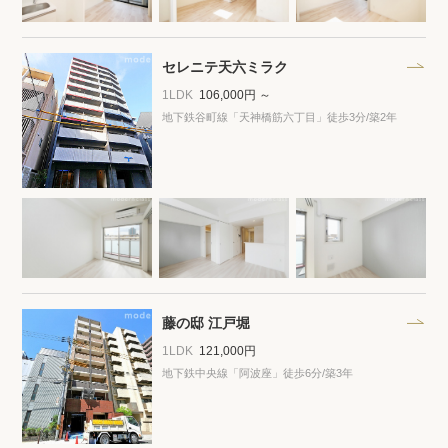
セレニテ天六ミラク
1LDK
106,000円 ～
地下鉄谷町線「天神橋筋六丁目」徒歩3分
/築2年
藤の邸 江戸堀
1LDK
121,000円
地下鉄中央線「阿波座」徒歩6分
/築3年