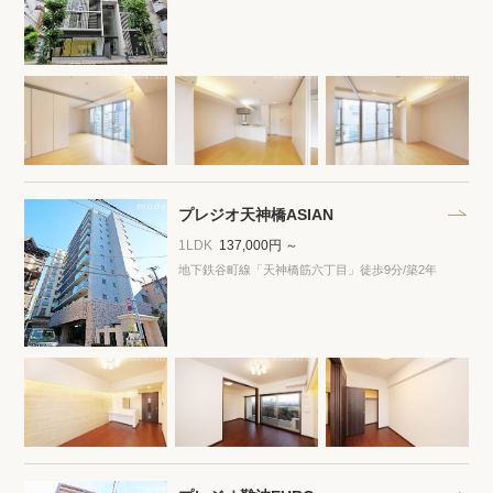
プライバシーポリシー
クッキーポリシー
商標について
サイトマップ
プレジオ天神橋ASIAN
1LDK
137,000円 ～
地下鉄谷町線「天神橋筋六丁目」徒歩9分
/築2年