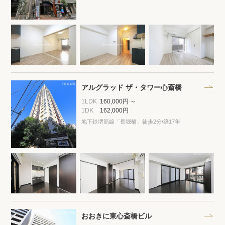
アルグラッド ザ・タワー心斎橋
1LDK
160,000円 ～
1DK
162,000円
地下鉄堺筋線「長堀橋」徒歩2分
/築17年
おおきに東心斎橋ビル