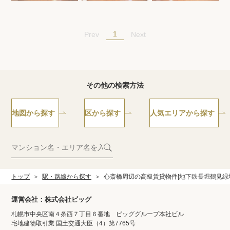
1
Prev
Next
その他の検索方法
地図から探す
区から探す
人気エリアから探す
トップ
駅・路線から探す
心斎橋周辺の高級賃貸物件[地下鉄長堀鶴見緑
運営会社：株式会社ビッグ
札幌市中央区南４条西７丁目６番地 ビッググループ本社ビル
宅地建物取引業 国土交通大臣（4）第7765号