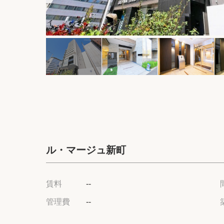
ル・マージュ新町
賃料
--
管理費
--