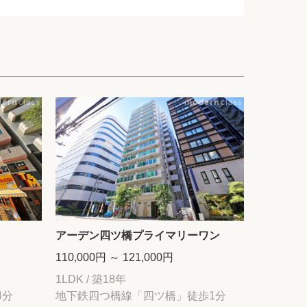
アーデン四ツ橋プライマリーワン
110,000円 ～ 121,000円
1LDK / 築18年
4分
地下鉄四つ橋線「四ツ橋」徒歩1分