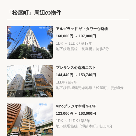
「松屋町」周辺の物件
アルグラッド ザ・タワー心斎橋
160,000円 ～ 197,000円
1DK ～ 1LDK / 築17年
地下鉄堺筋線「長堀橋」徒歩2分
プレサンス心斎橋ニスト
144,440円 ～ 153,740円
1LDK / 築7年
地下鉄長堀鶴見緑地線「松屋町」徒歩6分
Vinoプレジオ本町 9-14F
123,000円 ～ 163,000円
1DK ～ 1LDK / 築3年
地下鉄堺筋線「堺筋本町」徒歩4分