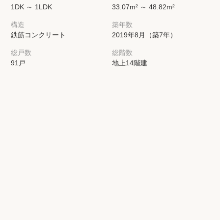
1DK ～ 1LDK
33.07m² ～ 48.82m²
構造
築年数
鉄筋コンクリート
2019年8月（築7年）
総戸数
総階数
91戸
地上14階建