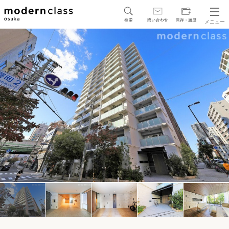
メニュー
SEARCH
地図から探す
駅・路線から探す
区から探す
人気エリアから探す
アクセスランキング
保存した物件