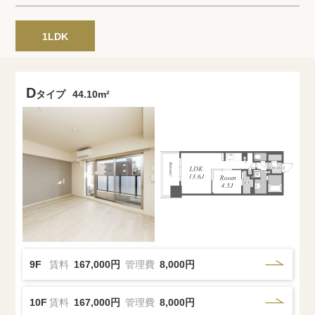
プライバシーポリシー
クッキーポリシー
商標について
サイトマップ
1LDK
D
タイプ
44.10m²
9F
賃料
167,000円
管理費
8,000円
10F
賃料
167,000円
管理費
8,000円