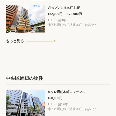
Vinoプレジオ本町 2-8F
152,000円 ～ 173,000円
1LDK / 築3年
地下鉄堺筋線「堺筋本町」徒歩4分
もっと見る
中央区周辺の物件
ルクレ堺筋本町レジデンス
168,000円
1LDK / 築19年
地下鉄堺筋線「堺筋本町」徒歩1分