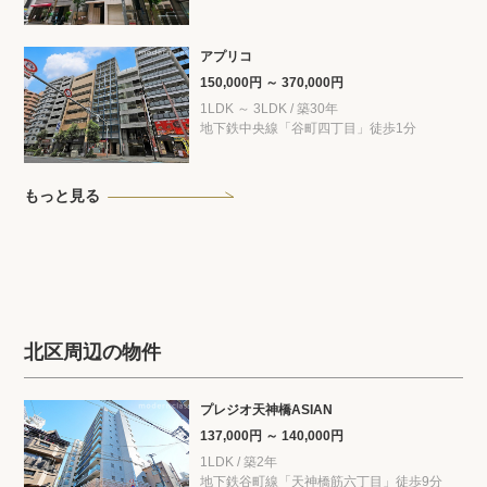
アプリコ
150,000円 ～ 370,000円
1LDK ～ 3LDK / 築30年
地下鉄中央線「谷町四丁目」徒歩1分
もっと見る
北区周辺の物件
プレジオ天神橋ASIAN
137,000円 ～ 140,000円
1LDK / 築2年
地下鉄谷町線「天神橋筋六丁目」徒歩9分