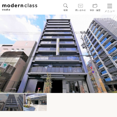
メニュー
SEARCH
地図から探す
駅・路線から探す
区から探す
人気エリアから探す
アクセスランキング
保存した物件