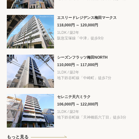
エスリードレジデンス梅田マークス
118,000円 ～ 120,000円
1LDK / 築2年
阪急宝塚線「中津」徒歩9分
シーズンフラッツ梅田NORTH
110,000円 ～ 117,000円
1LDK / 築2年
地下鉄谷町線「中崎町」徒歩7分
セレニテ天六ミラク
106,000円 ～ 122,000円
1LDK / 築2年
地下鉄谷町線「天神橋筋六丁目」徒歩3分
もっと見る