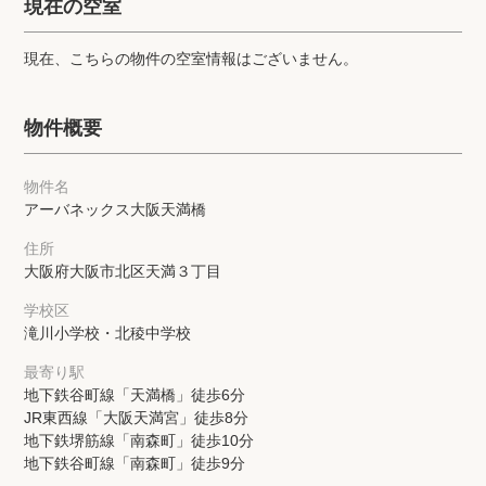
現在の空室
プライバシーポリシー
クッキーポリシー
商標について
サイトマップ
現在、こちらの物件の空室情報はございません。
物件概要
物件名
アーバネックス大阪天満橋
住所
大阪府大阪市北区天満３丁目
学校区
滝川小学校・北稜中学校
最寄り駅
地下鉄谷町線「天満橋」徒歩6分
JR東西線「大阪天満宮」徒歩8分
地下鉄堺筋線「南森町」徒歩10分
地下鉄谷町線「南森町」徒歩9分