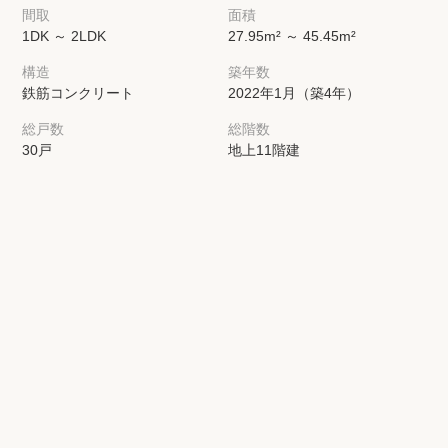
間取
面積
1DK ～ 2LDK
27.95m² ～ 45.45m²
構造
築年数
鉄筋コンクリート
2022年1月（築4年）
総戸数
総階数
30戸
地上11階建