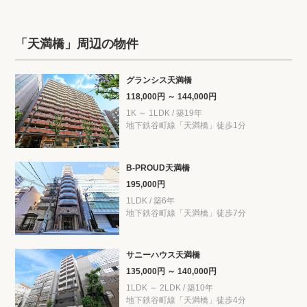
「天満橋」周辺の物件
グランシス天満橋
118,000円 ～ 144,000円
1K ～ 1LDK / 築19年
地下鉄谷町線「天満橋」徒歩1分
B-PROUD天満橋
195,000円
1LDK / 築6年
地下鉄谷町線「天満橋」徒歩7分
サニーハウス天満橋
135,000円 ～ 140,000円
1LDK ～ 2LDK / 築10年
地下鉄谷町線「天満橋」徒歩4分