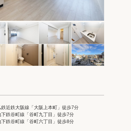
件
紹介
てプロに探してもらう
せ
私鉄近鉄大阪線「大阪上本町」徒歩7分
地下鉄谷町線「谷町九丁目」徒歩7分
ム
modern classについて
地下鉄谷町線「谷町六丁目」徒歩8分