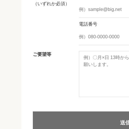
（いずれか必須）
電話番号
ご要望等
送