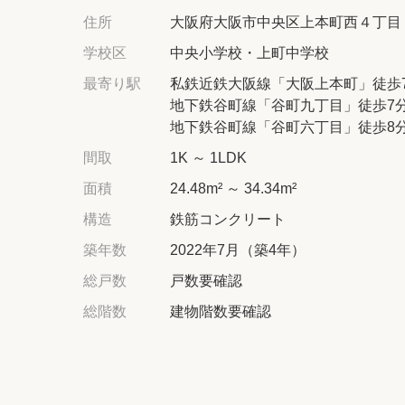
住所
大阪府大阪市中央区上本町西４丁目
学校区
中央小学校・上町中学校
最寄り駅
私鉄近鉄大阪線「大阪上本町」徒歩
地下鉄谷町線「谷町九丁目」徒歩7
地下鉄谷町線「谷町六丁目」徒歩8
間取
1K ～ 1LDK
面積
24.48m² ～ 34.34m²
構造
鉄筋コンクリート
築年数
2022年7月（築4年）
総戸数
戸数要確認
総階数
建物階数要確認