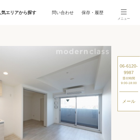
人気エリアから探す
問い合わせ
保存・履歴
メニュー
SEARCH
から探す
駅・路線から探す
06-6120-
9987
受付時間
9:00-18:00
メール
探す
ング