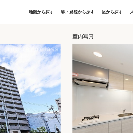
地図から探す
駅・路線から探す
区から探す
室内写真
地図
区から探す
人気エリアから
アクセスランキ