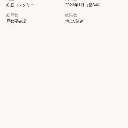
鉄筋コンクリート
2023年1月（築3年）
総戸数
総階数
戸数要確認
地上5階建