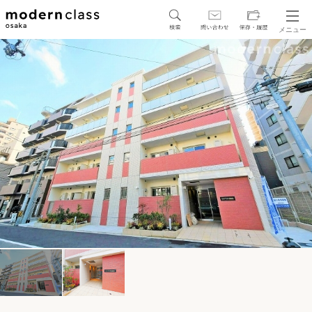
メニュー
SEARCH
地図から探す
駅・路線から探す
区から探す
人気エリアから探す
アクセスランキング
保存した物件