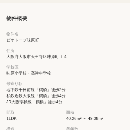
物件概要
物件名
ビオトープ味原町
住所
大阪府大阪市天王寺区味原町１４
学校区
味原小学校・高津中学校
最寄り駅
地下鉄千日前線「鶴橋」徒歩2分
私鉄近鉄大阪線「鶴橋」徒歩4分
JR大阪環状線「鶴橋」徒歩4分
間取
面積
1LDK
40.26m² ～ 49.08m²
構造
築年数