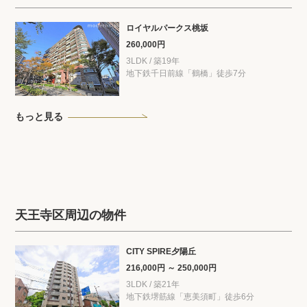
ロイヤルパークス桃坂
260,000円
3LDK / 築19年
地下鉄千日前線「鶴橋」徒歩7分
もっと見る
天王寺区周辺の物件
CITY SPIRE夕陽丘
216,000円 ～ 250,000円
3LDK / 築21年
地下鉄堺筋線「恵美須町」徒歩6分