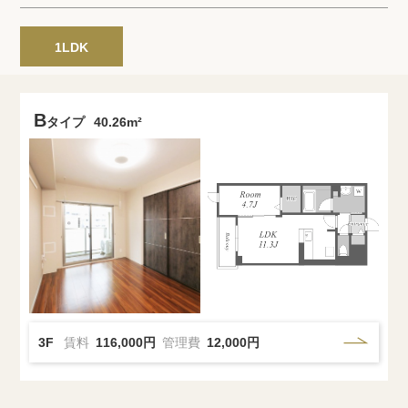
プライバシーポリシー
クッキーポリシー
商標について
サイトマップ
1LDK
B
タイプ
40.26m²
3F
賃料
116,000円
管理費
12,000円