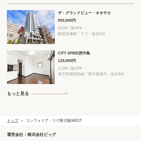
ザ・グランドビュー・オオサカ
950,000円
3LDK / 築36年
阪急宝塚線「十三」徒歩5分
CITY SPIRE西中島
129,000円
1LDK / 築10年
地下鉄御堂筋線「西中島南方」徒歩9分
もっと見る
トップ
コンフォリア・リヴ新大阪WEST
運営会社：株式会社ビッグ