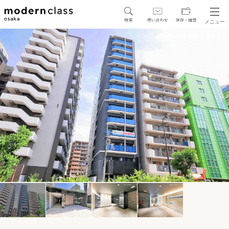
メニュー
SEARCH
地図から探す
駅・路線から探す
区から探す
人気エリアから探す
アクセスランキング
保存した物件