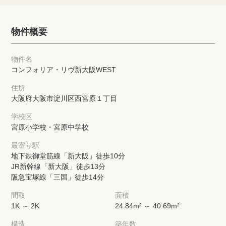
物件概要
物件名
コンフォリア・リヴ新大阪WEST
住所
大阪府大阪市淀川区西宮原１丁目
学校区
宮原小学校・宮原中学校
最寄り駅
地下鉄御堂筋線「新大阪」徒歩10分
JR新幹線「新大阪」徒歩13分
阪急宝塚線「三国」徒歩14分
間取
面積
1K ～ 2K
24.84m² ～ 40.69m²
構造
築年数