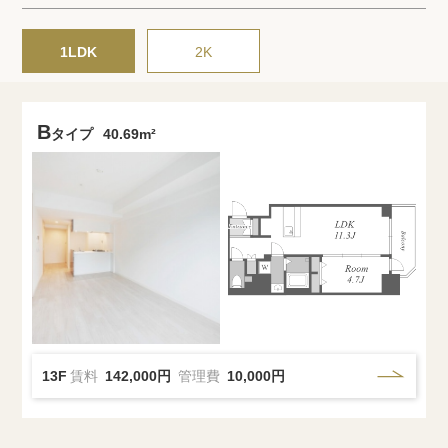
プライバシーポリシー
クッキーポリシー
商標について
サイトマップ
1LDK
2K
B
タイプ
40.69m²
13F
賃料
142,000円
管理費
10,000円