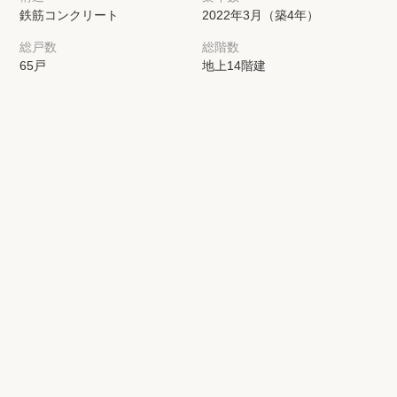
鉄筋コンクリート
2022年3月（築4年）
総戸数
総階数
65戸
地上14階建