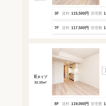
3F
賃料
115,500円
管理費
1
7F
賃料
117,500円
管理費
1
E
タイプ
32.33m²
8F
賃料
119,000円
管理費
1