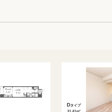
高級賃貸物件トピ
プライバシーポリ
商標について
D
タイプ
31.41m²