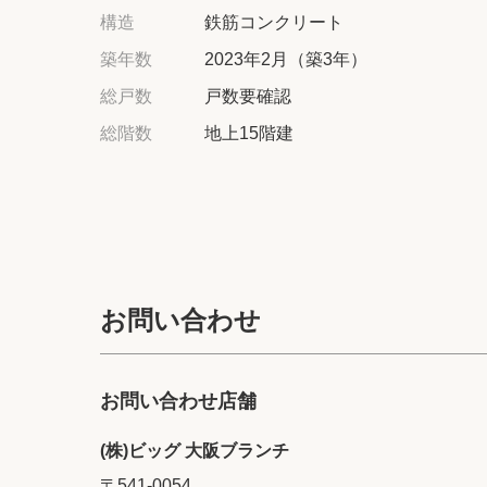
構造
鉄筋コンクリート
築年数
2023年2月（築3年）
総戸数
戸数要確認
総階数
地上15階建
お問い合わせ
お問い合わせ店舗
(株)ビッグ 大阪ブランチ
〒541-0054