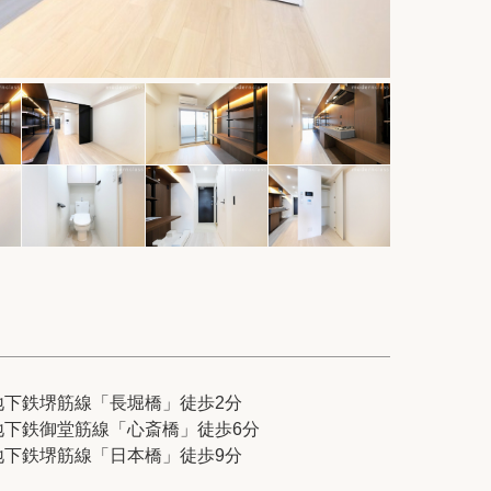
件
紹介
てプロに探してもらう
せ
地下鉄堺筋線「長堀橋」徒歩2分
地下鉄御堂筋線「心斎橋」徒歩6分
ム
modern classについて
地下鉄堺筋線「日本橋」徒歩9分