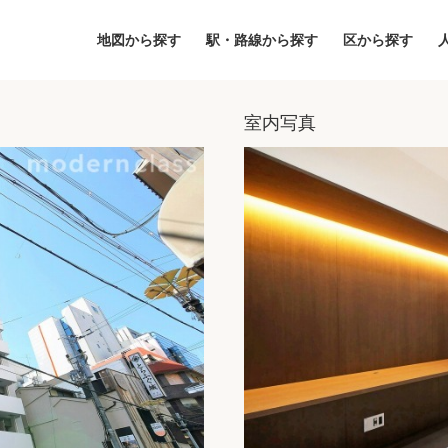
地図から探す
駅・路線から探す
区から探す
室内写真
地図
区から探す
人気エリアから
アクセスランキ