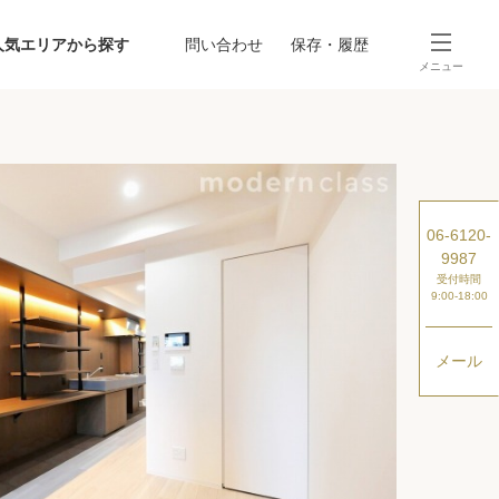
人気エリアから探す
問い合わせ
保存・履歴
メニュー
SEARCH
から探す
駅・路線から探す
06-6120-
9987
受付時間
9:00-18:00
メール
探す
ング