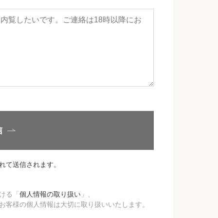
信
れて送信されます。
ける「
個人情報の取り扱い
」、
お客様の個人情報は大切に取り扱いいたします。