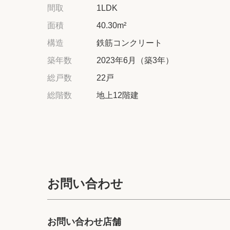
間取
1LDK
面積
40.30m²
構造
鉄筋コンクリート
築年数
2023年6月（築3年）
総戸数
22戸
総階数
地上12階建
お問い合わせ
お問い合わせ店舗