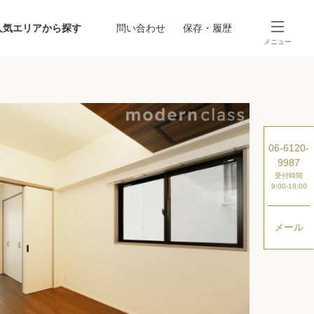
人気エリアから探す
問い合わせ
保存・履歴
メニュー
SEARCH
から探す
駅・路線から探す
06-6120-
9987
受付時間
9:00-18:00
メール
探す
ング