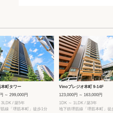
筋本町タワー
Vinoプレジオ本町 9-14F
0円 ～ 299,000円
123,000円 ～ 163,000円
 3LDK / 築5年
1DK ～ 1LDK / 築3年
堺筋線「堺筋本町」徒歩1分
地下鉄堺筋線「堺筋本町」徒