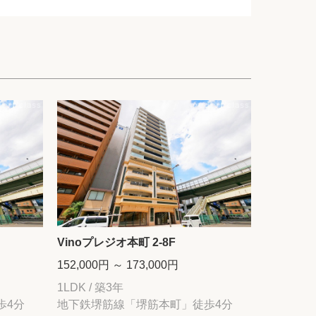
Vinoプレジオ本町 2-8F
152,000円 ～ 173,000円
1LDK / 築3年
歩4分
地下鉄堺筋線「堺筋本町」徒歩4分