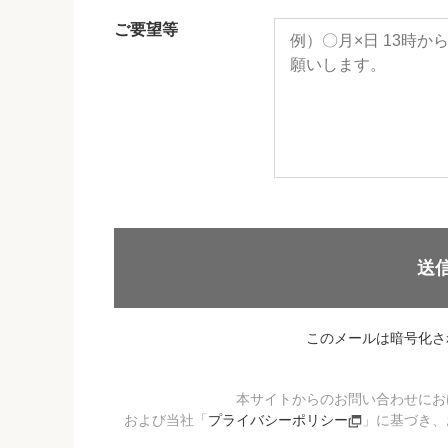
ご要望等
送
このメールは暗号化さ
本サイトからのお問い合わせにお
および当社「
プライバシーポリシー
」に基づき、