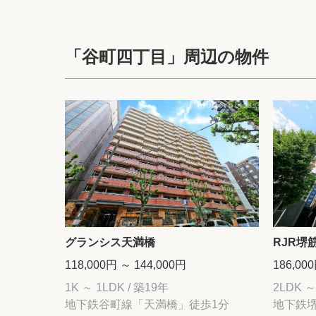
「谷町四丁目」周辺の物件
グランシス天満橋
RJR堺
118,000円 ～ 144,000円
186,00
1K ～ 1LDK / 築19年
2LDK ～
地下鉄谷町線「天満橋」徒歩1分
地下鉄