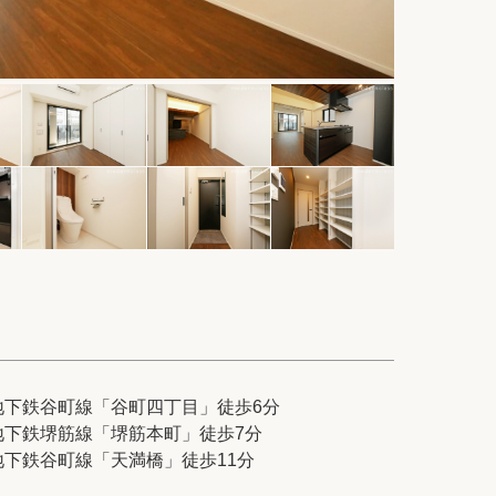
件
紹介
てプロに探してもらう
せ
地下鉄谷町線「谷町四丁目」徒歩6分
地下鉄堺筋線「堺筋本町」徒歩7分
ム
modern classについて
地下鉄谷町線「天満橋」徒歩11分