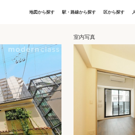
地図から探す
駅・路線から探す
区から探す
室内写真
地図
区から探す
人気エリアから
アクセスランキ