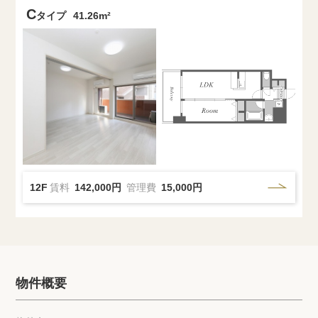
C
タイプ
41.26m²
12F
賃料
142,000円
管理費
15,000円
物件概要