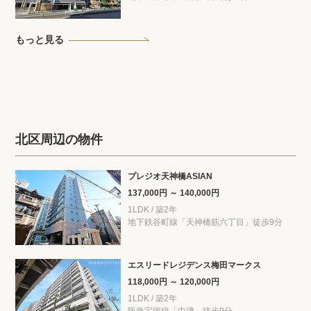
もっと見る
北区周辺の物件
プレジオ天神橋ASIAN
137,000円 ～ 140,000円
1LDK / 築2年
地下鉄谷町線「天神橋筋六丁目」徒歩9分
エスリードレジデンス梅田マークス
118,000円 ～ 120,000円
1LDK / 築2年
阪急宝塚線「中津」徒歩9分