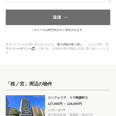
送信
このメールは暗号化されて送信されます。
本サイトからのお問い合わせにおける「
個人情報の取り扱い
」、
および当社「
プ
ライバシーポリシー
」に基づき、お客様の個人情報は大切に取り扱いいたしま
す。
「桜ノ宮」周辺の物件
コンフォリア・リヴ南森町Ｑ
127,000円 ～ 128,000円
1LDK / 築3年
地下鉄谷町線「南森町」徒歩7分