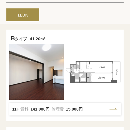
プライバシーポリシー
クッキーポリシー
商標について
サイトマップ
1LDK
B
タイプ
41.26m²
11F
賃料
141,000円
管理費
15,000円