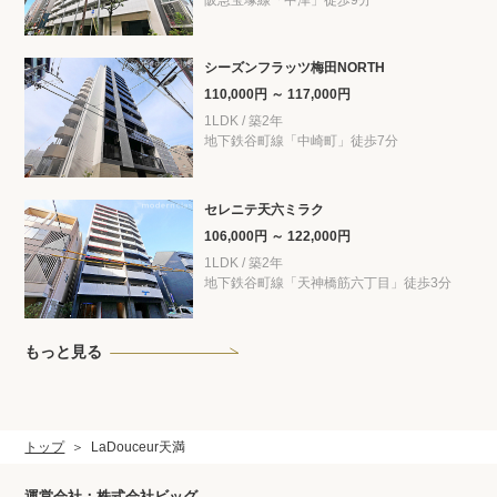
シーズンフラッツ梅田NORTH
110,000円 ～ 117,000円
1LDK / 築2年
地下鉄谷町線「中崎町」徒歩7分
セレニテ天六ミラク
106,000円 ～ 122,000円
1LDK / 築2年
地下鉄谷町線「天神橋筋六丁目」徒歩3分
もっと見る
トップ
LaDouceur天満
運営会社：株式会社ビッグ