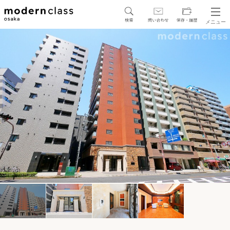
メニュー
SEARCH
地図から探す
駅・路線から探す
区から探す
人気エリアから探す
アクセスランキング
保存した物件