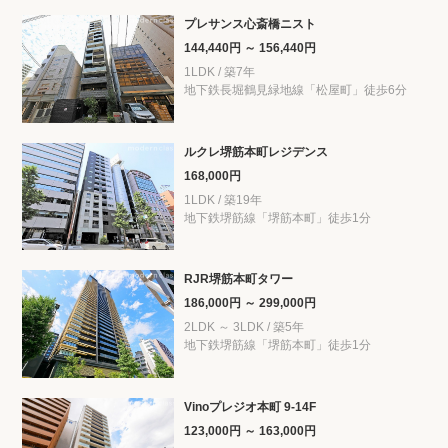
プレサンス心斎橋ニスト
144,440円 ～ 156,440円
1LDK / 築7年
地下鉄長堀鶴見緑地線「松屋町」徒歩6分
ルクレ堺筋本町レジデンス
168,000円
1LDK / 築19年
地下鉄堺筋線「堺筋本町」徒歩1分
RJR堺筋本町タワー
186,000円 ～ 299,000円
2LDK ～ 3LDK / 築5年
地下鉄堺筋線「堺筋本町」徒歩1分
Vinoプレジオ本町 9-14F
123,000円 ～ 163,000円