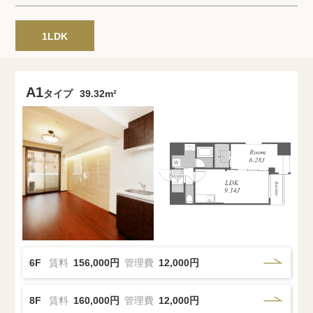
プライバシーポリシー
クッキーポリシー
商標について
サイトマップ
1LDK
A1
タイプ
39.32m²
6F
賃料
156,000円
管理費
12,000円
8F
賃料
160,000円
管理費
12,000円