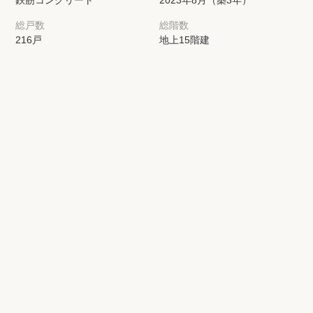
鉄筋コンクリート
2023年8月（築3年）
総戸数
総階数
216戸
地上15階建