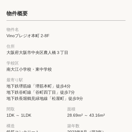
物件概要
物件名
Vinoプレジオ本町 2-8F
住所
大阪府大阪市中央区農人橋３丁目
学校区
南大江小学校・東中学校
最寄り駅
地下鉄堺筋線「堺筋本町」徒歩4分
地下鉄谷町線「谷町四丁目」徒歩7分
地下鉄長堀鶴見緑地線「松屋町」徒歩9分
間取
面積
1DK ～ 1LDK
28.69m² ～ 43.16m²
構造
築年数