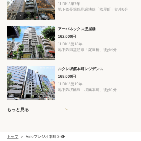
1LDK / 築7年
地下鉄長堀鶴見緑地線「松屋町」徒歩6分
アーバネックス淀屋橋
162,000円
1LDK / 築18年
地下鉄御堂筋線「淀屋橋」徒歩4分
ルクレ堺筋本町レジデンス
168,000円
1LDK / 築19年
地下鉄堺筋線「堺筋本町」徒歩1分
もっと見る
トップ
Vinoプレジオ本町 2-8F