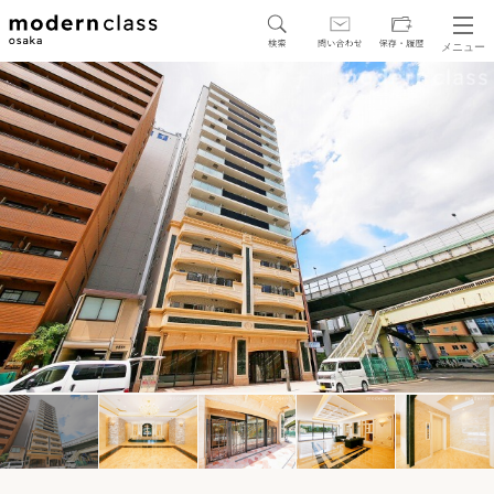
メニュー
SEARCH
地図から探す
駅・路線から探す
区から探す
人気エリアから探す
アクセスランキング
保存した物件