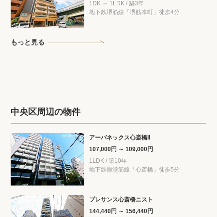
1DK ～ 1LDK / 築3年
地下鉄堺筋線「堺筋本町」徒歩4分
もっと見る
中央区周辺の物件
アーバネックス心斎橋II
107,000円 ～ 109,000円
1LDK / 築10年
地下鉄御堂筋線「心斎橋」徒歩5分
プレサンス心斎橋ニスト
144,440円 ～ 156,440円