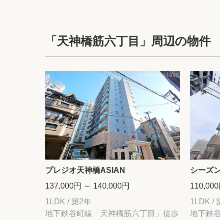
「天神橋筋六丁目」周辺の物件
プレジオ天神橋ASIAN
シーズン
137,000円 ～ 140,000円
110,00
1LDK / 築2年
1LDK /
地下鉄谷町線「天神橋筋六丁目」徒歩
地下鉄