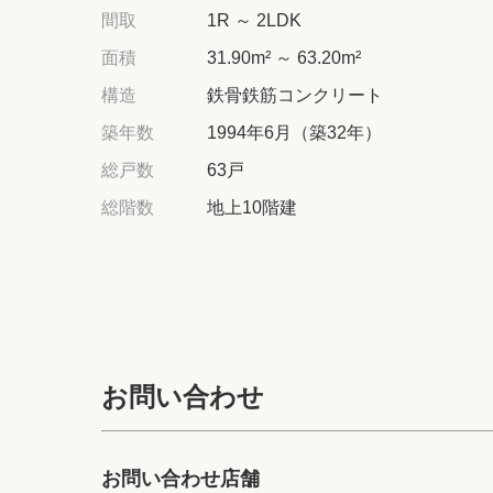
間取
1R ～ 2LDK
面積
31.90m² ～ 63.20m²
構造
鉄骨鉄筋コンクリート
築年数
1994年6月（築32年）
総戸数
63戸
総階数
地上10階建
お問い合わせ
お問い合わせ店舗