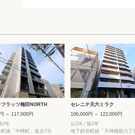
フラッツ梅田NORTH
セレニテ天六ミラク
0円 ～ 117,000円
106,000円 ～ 122,000円
 築2年
1LDK / 築2年
谷町線「中崎町」徒歩7分
地下鉄谷町線「天神橋筋六丁