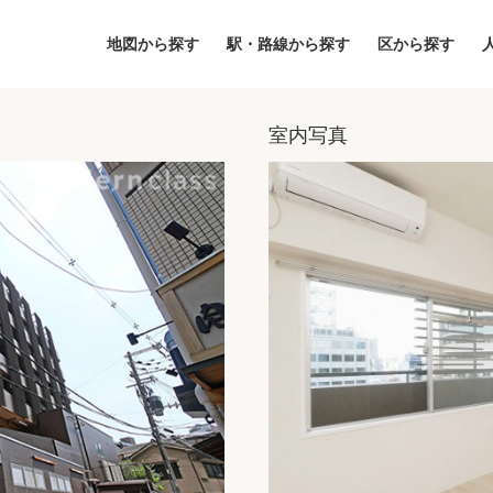
地図から探す
駅・路線から探す
区から探す
室内写真
地図
区から探す
人気エリアから
アクセスランキ