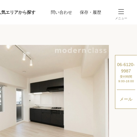
人気エリアから探す
問い合わせ
保存・履歴
メニュー
SEARCH
から探す
駅・路線から探す
06-6120-
9987
受付時間
9:00-18:00
メール
探す
ング