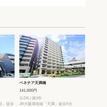
ベネチア天満橋
141,000円
1LDK / 築3年
目」徒歩
JR大阪環状線「天満」徒歩5分