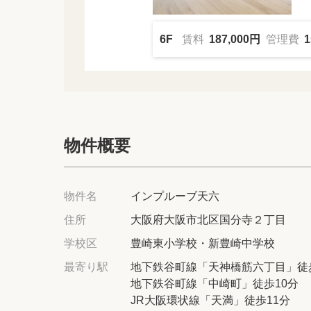
6F
賃料
187,000円
管理費
1
物件概要
物件名
インプルーブ天六
住所
大阪府大阪市北区国分寺２丁目
学校区
豊崎東小学校・新豊崎中学校
最寄り駅
地下鉄谷町線「天神橋筋六丁目」徒
地下鉄谷町線「中崎町」徒歩10分
JR大阪環状線「天満」徒歩11分