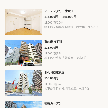
アーデンタワー北堀江
117,000円 ～ 146,000円
1LDK / 築19年
地下鉄長堀鶴見緑地線「西大橋」徒歩2分
藤の邸 江戸堀
121,000円
1LDK / 築3年
地下鉄中央線「阿波座」徒歩6分
SHUNKI江戸堀
150,000円
1LDK / 築8年
地下鉄千日前線「阿波座」徒歩6分
樹樹ガーデン