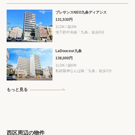
プレサンスNEO九条ディアシス
131,530円
1LDK / 築3年
地下鉄中央線「九条」徒歩6分
LaDouceur九条
138,000円
1LDK / 築6年
私鉄阪神なんば線「九条」徒歩2分
もっと見る
西区周辺の物件