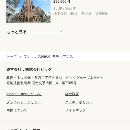
233,000円
1LDK / 築23年
地下鉄四つ橋線「四ツ橋」徒歩6分
もっと見る
トップ
プレサンスNEO九条ディアシス
運営会社：株式会社ビッグ
札幌市中央区南４条西７丁目６番地 ビッググループ本社ビル
宅地建物取引業 国土交通大臣（4）第7765号
modern classについて
会社概要
プライバシーポリシー
クッキーポリシー
商標について
サイトマップ