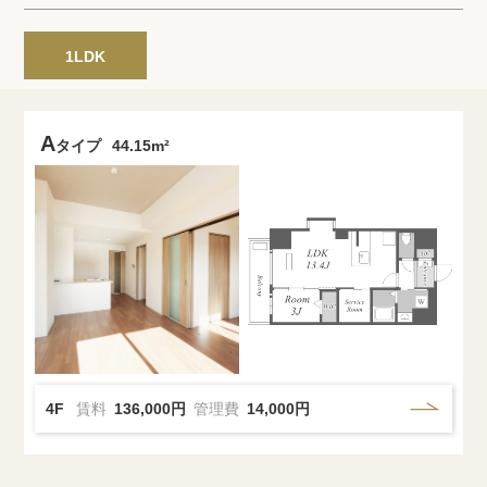
プライバシーポリシー
クッキーポリシー
商標について
サイトマップ
1LDK
A
タイプ
44.15m²
4F
賃料
136,000円
管理費
14,000円