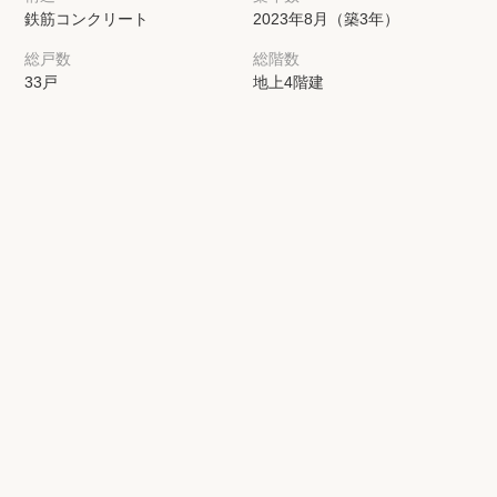
鉄筋コンクリート
2023年8月（築3年）
総戸数
総階数
33戸
地上4階建