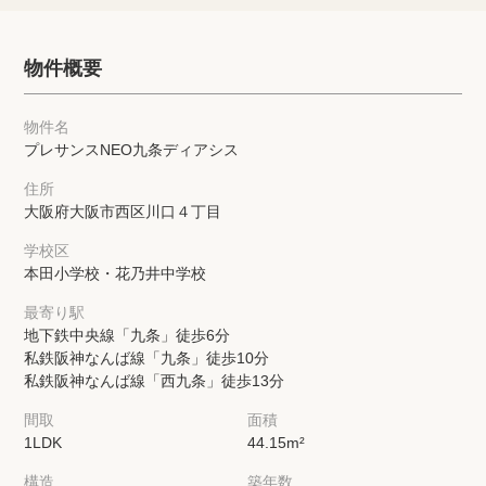
物件概要
物件名
プレサンスNEO九条ディアシス
住所
大阪府大阪市西区川口４丁目
学校区
本田小学校・花乃井中学校
最寄り駅
地下鉄中央線「九条」徒歩6分
私鉄阪神なんば線「九条」徒歩10分
私鉄阪神なんば線「西九条」徒歩13分
間取
面積
1LDK
44.15m²
構造
築年数