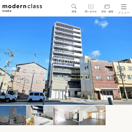
メニュー
SEARCH
地図から探す
駅・路線から探す
区から探す
人気エリアから探す
アクセスランキング
保存した物件