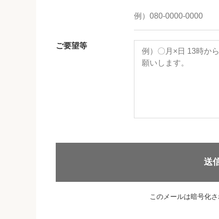
ご要望等
送
このメールは暗号化さ