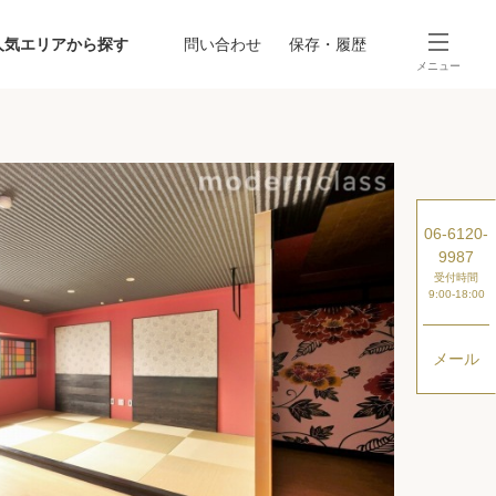
人気エリアから探す
問い合わせ
保存・履歴
メニュー
SEARCH
から探す
駅・路線から探す
06-6120-
9987
受付時間
9:00-18:00
メール
探す
ング