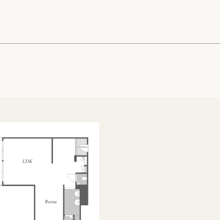
高級賃貸物件トピ
プライバシーポリ
商標について