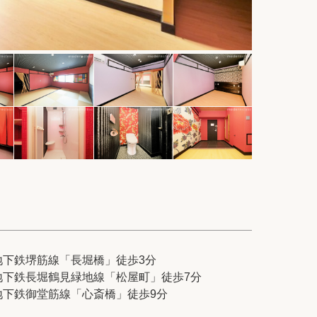
件
紹介
てプロに探してもらう
せ
地下鉄堺筋線「長堀橋」徒歩3分
地下鉄長堀鶴見緑地線「松屋町」徒歩7分
ム
modern classについて
地下鉄御堂筋線「心斎橋」徒歩9分