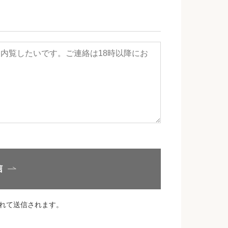
信
れて送信されます。