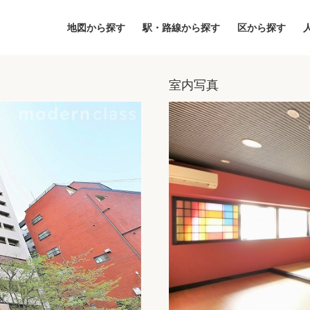
地図から探す
駅・路線から探す
区から探す
室内写真
地図
区から探す
人気エリアから
アクセスランキ