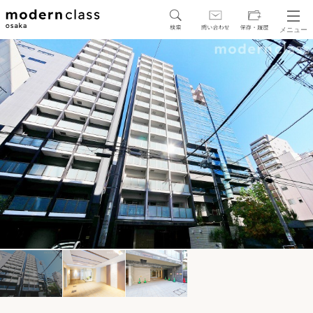
メニュー
SEARCH
地図から探す
駅・路線から探す
区から探す
人気エリアから探す
アクセスランキング
保存した物件