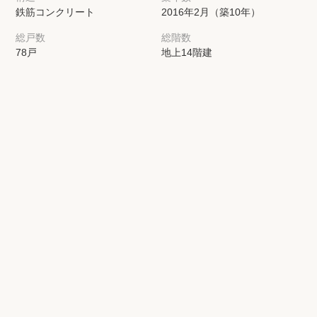
鉄筋コンクリート
2016年2月（築10年）
総戸数
総階数
78戸
地上14階建