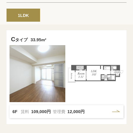
プライバシーポリシー
クッキーポリシー
商標について
サイトマップ
1LDK
C
タイプ
33.95m²
6F
賃料
109,000円
管理費
12,000円