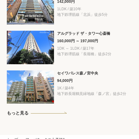
142,000円
1LDK / 築10年
地下鉄堺筋線「北浜」徒歩5分
アルグラッド ザ・タワー心斎橋
160,000円 ～ 197,000円
1DK ～ 1LDK / 築17年
地下鉄堺筋線「長堀橋」徒歩2分
セイワパレス森ノ宮中央
94,000円
1K / 築4年
地下鉄長堀鶴見緑地線「森ノ宮」徒歩2分
もっと見る