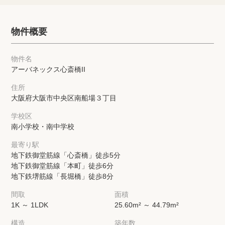
物件概要
物件名
アーバネックス心斎橋II
住所
大阪府大阪市中央区南船場３丁目
学校区
南小学校・南中学校
最寄り駅
地下鉄御堂筋線「心斎橋」徒歩5分
地下鉄御堂筋線「本町」徒歩6分
地下鉄堺筋線「長堀橋」徒歩8分
間取
面積
1K ～ 1LDK
25.60m² ～ 44.79m²
構造
築年数