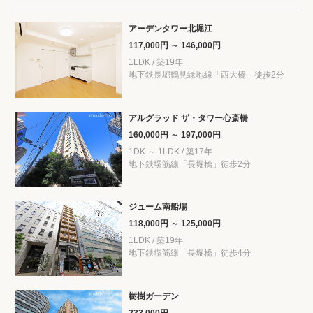
アーデンタワー北堀江
117,000円 ～ 146,000円
1LDK / 築19年
地下鉄長堀鶴見緑地線「西大橋」徒歩2分
アルグラッド ザ・タワー心斎橋
160,000円 ～ 197,000円
1DK ～ 1LDK / 築17年
地下鉄堺筋線「長堀橋」徒歩2分
ジューム南船場
118,000円 ～ 125,000円
1LDK / 築19年
地下鉄堺筋線「長堀橋」徒歩4分
樹樹ガーデン
233,000円