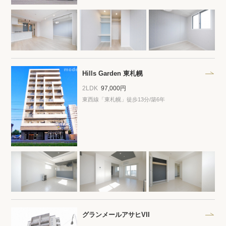
Hills Garden 東札幌
2LDK
97,000円
東西線「東札幌」徒歩13分/築6年
グランメールアサヒVII