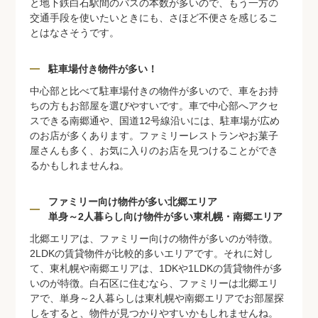
と地下鉄白石駅間のバスの本数が多いので、もう一方の
交通手段を使いたいときにも、さほど不便さを感じるこ
とはなさそうです。
駐車場付き物件が多い！
中心部と比べて駐車場付きの物件が多いので、車をお持
ちの方もお部屋を選びやすいです。車で中心部へアクセ
スできる南郷通や、国道12号線沿いには、駐車場が広め
のお店が多くあります。ファミリーレストランやお菓子
屋さんも多く、お気に入りのお店を見つけることができ
るかもしれませんね。
ファミリー向け物件が多い北郷エリア
単身～2人暮らし向け物件が多い東札幌・南郷エリア
北郷エリアは、ファミリー向けの物件が多いのが特徴。
2LDKの賃貸物件が比較的多いエリアです。それに対し
て、東札幌や南郷エリアは、1DKや1LDKの賃貸物件が多
いのが特徴。白石区に住むなら、ファミリーは北郷エリ
アで、単身～2人暮らしは東札幌や南郷エリアでお部屋探
しをすると、物件が見つかりやすいかもしれませんね。