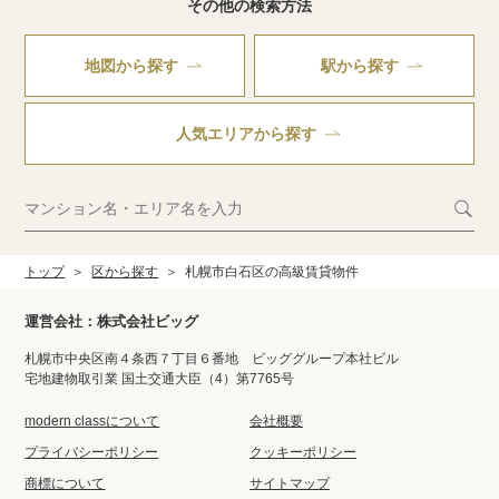
その他の検索方法
地図から探す
駅から探す
人気エリアから探す
トップ
区から探す
札幌市白石区の高級賃貸物件
運営会社：株式会社ビッグ
札幌市中央区南４条西７丁目６番地 ビッググループ本社ビル
宅地建物取引業 国土交通大臣（4）第7765号
modern classについて
会社概要
プライバシーポリシー
クッキーポリシー
商標について
サイトマップ