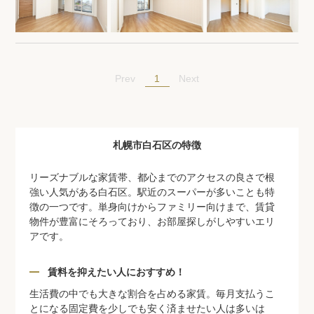
1
Prev
Next
札幌市白石区の特徴
リーズナブルな家賃帯、都心までのアクセスの良さで根
強い人気がある白石区。駅近のスーパーが多いことも特
徴の一つです。単身向けからファミリー向けまで、賃貸
物件が豊富にそろっており、お部屋探しがしやすいエリ
アです。
賃料を抑えたい人におすすめ！
生活費の中でも大きな割合を占める家賃。毎月支払うこ
とになる固定費を少しでも安く済ませたい人は多いは