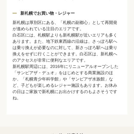
新札幌でお買い物・レジャー
新札幌は厚別区にある、「札幌の副都心」として再開発
が進められている注目のエリアです。
白石区には、札幌駅よりも新札幌駅が近いエリアも多く
あります。また、地下鉄東西線の沿線は、さっぽろ駅へ
は乗り換えが必要なのに対して、新さっぽろ駅へは乗り
換えをせずに行くことができます。白石区は、新札幌へ
のアクセスが非常に便利なエリアです。
新札幌駅周辺には、2016年にリニューアルオープンした
「サンピアザ・デュオ」をはじめとする商業施設のほ
か、「札幌青少年科学館」や「サンピアザ水族館」な
ど、子どもが楽しめるレジャー施設もあります。お休み
の日はご家族で新札幌にお出かけするのもよさそうです
ね。