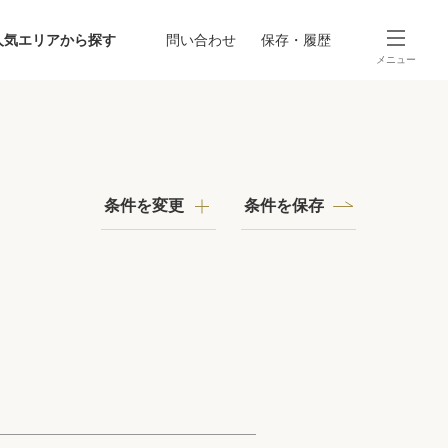
人気エリアから探す
問い合わせ
保存・履歴
メニュー
SEARCH
から探す
駅・路線から探す
条件を変更
条件を保存
探す
ング