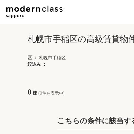
札幌市手稲区の高級賃貸物
区 ：
札幌市手稲区
絞込み ：
0
棟
(0件を表示中)
こちらの条件に該当す