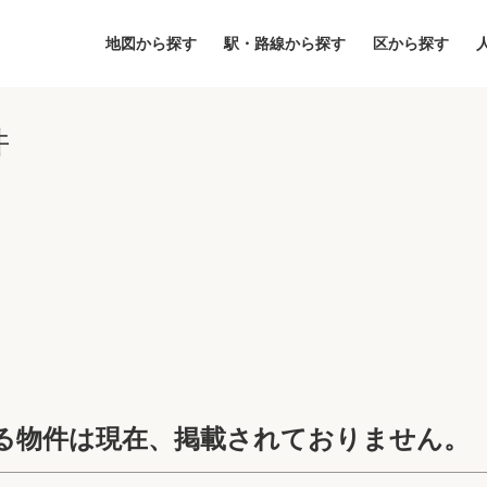
地図から探す
駅・路線から探す
区から探す
件
地図
区から探す
人気エリアから
アクセスランキ
る物件は現在、掲載されておりません。