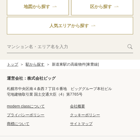
地図から探す
区から探す
人気エリアから探す
トップ
駅から探す
新道東駅の高級物件[東豊線]
運営会社：株式会社ビッグ
札幌市中央区南４条西７丁目６番地 ビッググループ本社ビル
宅地建物取引業 国土交通大臣（4）第7765号
modern classについて
会社概要
プライバシーポリシー
クッキーポリシー
商標について
サイトマップ