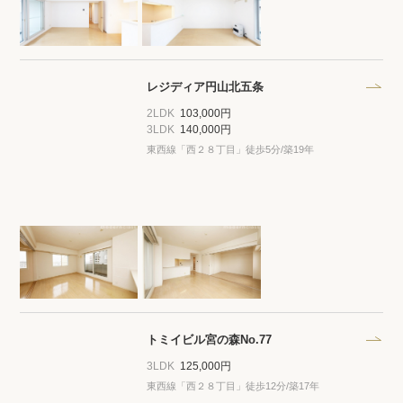
レジディア円山北五条
2LDK
103,000円
3LDK
140,000円
東西線「西２８丁目」徒歩5分/築19年
トミイビル宮の森No.77
3LDK
125,000円
東西線「西２８丁目」徒歩12分/築17年