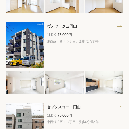
ヴォヤージュ円山
1LDK
76,000円
東西線「西１８丁目」徒歩7分/築6年
セブンスコート円山
1LDK
76,000円
東西線「西１８丁目」徒歩6分/築4年