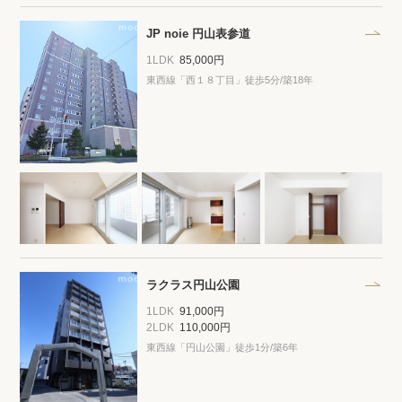
JP noie 円山表参道
1LDK
85,000円
東西線「西１８丁目」徒歩5分/築18年
ラクラス円山公園
1LDK
91,000円
2LDK
110,000円
東西線「円山公園」徒歩1分/築6年