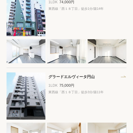
1LDK
74,000円
東西線「西１８丁目」徒歩1分/築14年
グラードエルヴィータ円山
1LDK
75,000円
東西線「西１８丁目」徒歩3分/築11年