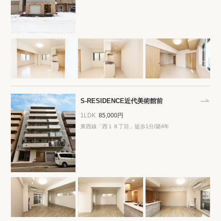
S-RESIDENCE近代美術館前
1LDK
85,000円
東西線「西１８丁目」徒歩1分/築4年