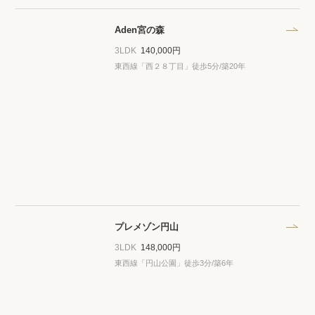
Aden宮の森
3LDK
140,000円
東西線「西２８丁目」徒歩5分/築20年
プレメゾン円山
3LDK
148,000円
東西線「円山公園」徒歩3分/築6年