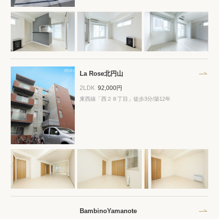
La Rose北円山
2LDK
92,000円
東西線「西２８丁目」徒歩3分/築12年
BambinoYamanote