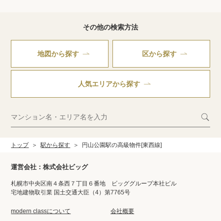
その他の検索方法
地図から探す
区から探す
人気エリアから探す
トップ
駅から探す
円山公園駅の高級物件[東西線]
運営会社：株式会社ビッグ
札幌市中央区南４条西７丁目６番地 ビッググループ本社ビル
宅地建物取引業 国土交通大臣（4）第7765号
modern classについて
会社概要