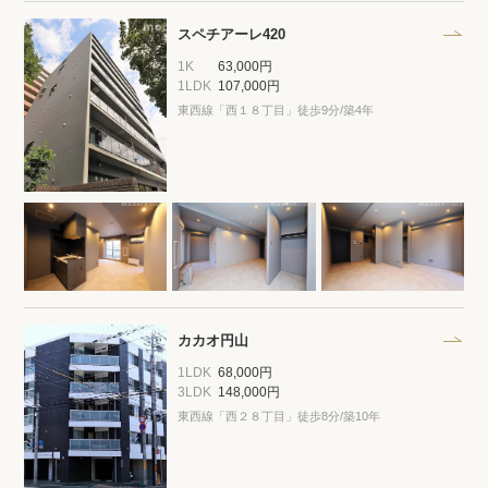
プライバシーポリシー
クッキーポリシー
スペチアーレ420
商標について
サイトマップ
1K
63,000円
1LDK
107,000円
東西線「西１８丁目」徒歩9分/築4年
カカオ円山
1LDK
68,000円
3LDK
148,000円
東西線「西２８丁目」徒歩8分/築10年