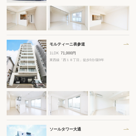
モルティーニ表参道
1LDK
71,000円
東西線「西１８丁目」徒歩5分/築9年
ソールタワー大通