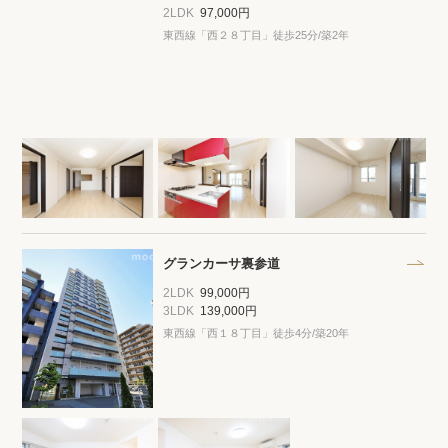
2LDK
97,000円
東西線「西２８丁目」徒歩25分/築2年
グランカーサ裏参道
2LDK
99,000円
3LDK
139,000円
東西線「西１８丁目」徒歩4分/築20年