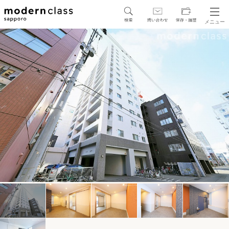
メニュー
SEARCH
地図から探す
駅・路線から探す
区から探す
人気エリアから探す
アクセスランキング
保存した物件