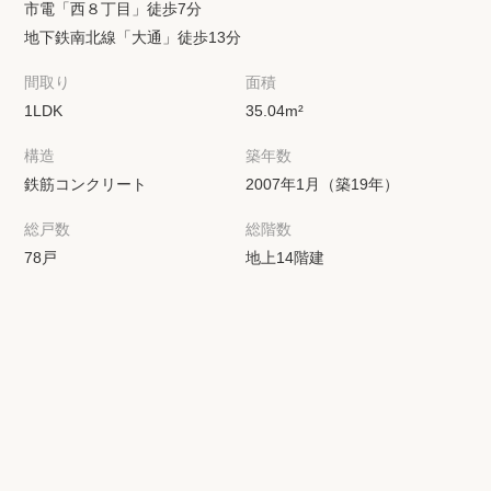
市電「西８丁目」徒歩7分
地下鉄南北線「大通」徒歩13分
間取り
面積
1LDK
35.04m²
構造
築年数
鉄筋コンクリート
2007年1月（築19年）
総戸数
総階数
78戸
地上14階建