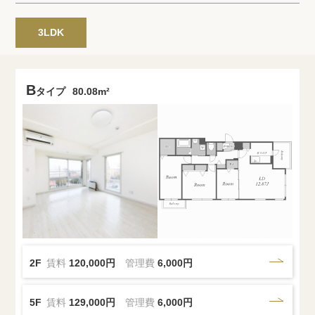
プライバシーポリシー
クッキーポリシー
3LDK
商標について
サイトマップ
B
タイプ
80.08m²
2F
賃料
120,000円
管理費
6,000円
5F
賃料
129,000円
管理費
6,000円