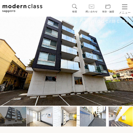
メニュー
SEARCH
地図から探す
駅・路線から探す
区から探す
人気エリアから探す
アクセスランキング
保存した物件