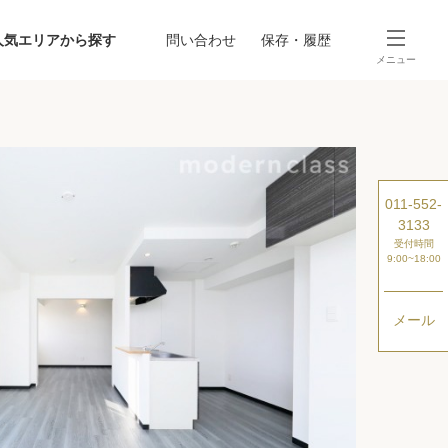
人気エリアから探す
問い合わせ
保存・履歴
メニュー
SEARCH
から探す
駅・路線から探す
011-552-
3133
受付時間
9:00~18:00
メール
探す
ング