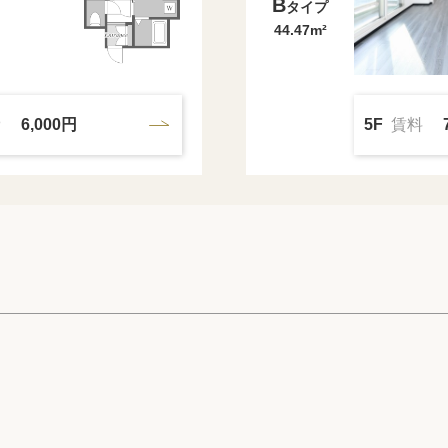
B
タイプ
44.47m²
費
6,000円
5F
賃料