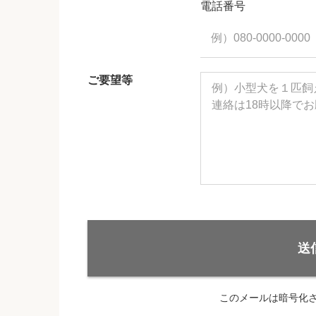
電話番号
ご要望等
送
このメールは暗号化