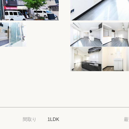
保存した物件
閲覧履歴
保存した検索条
店舗紹介
希望条件を伝え
来店予約
各種お問い合わ
高級賃貸物件コラ
間取り
1LDK
最