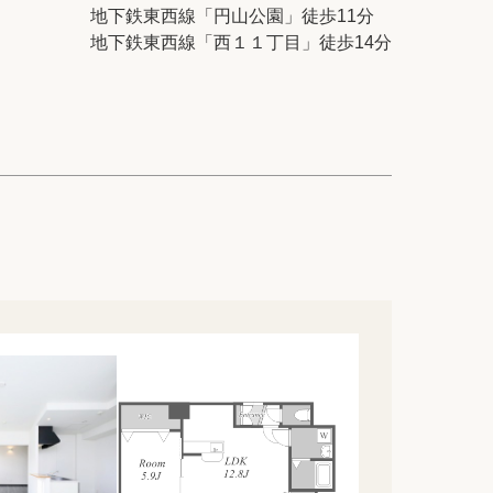
ック
会社概要
地下鉄東西線「円山公園」徒歩11分
地下鉄東西線「西１１丁目」徒歩14分
シー
クッキーポリシー
サイトマップ