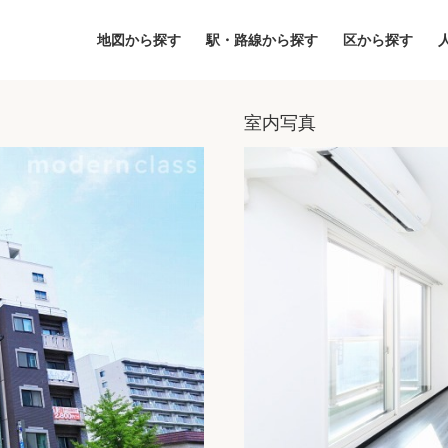
地図から探す
駅・路線から探す
区から探す
室内写真
地図
区から探す
人気エリアから
アクセスランキ