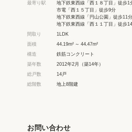
最寄り駅
地下鉄東西線「西１８丁目」徒歩1
市電「西１５丁目」徒歩9分
地下鉄東西線「円山公園」徒歩11
地下鉄東西線「西１１丁目」徒歩1
間取り
1LDK
面積
44.19m² ～ 44.47m²
構造
鉄筋コンクリート
築年数
2012年2月（築14年）
総戸数
14戸
総階数
地上8階建
お問い合わせ