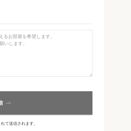
信
されて送信されます。