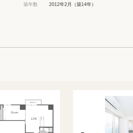
高級賃貸物件トピ
築年数
2012年2月（築14年）
プライバシーポリ
商標について