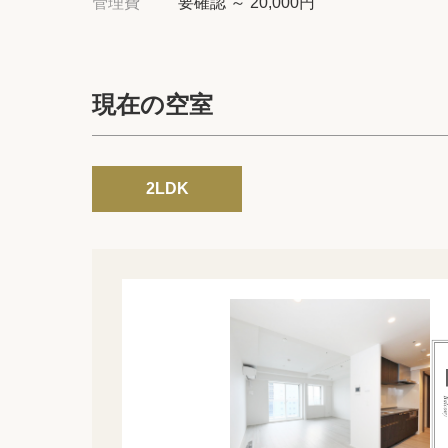
管理費
要確認 ～ 20,000円
現在の空室
2LDK