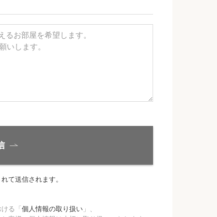
信
されて送信されます。
おける「
個人情報の取り扱い
」、