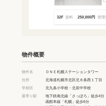
32F
賃料
250,000円
管理
物件概要
物件名
ＯＮＥ札幌ステーションタワー
住所
北海道札幌市北区北８条西１丁目
学校区
北九条小学校・北辰中学校
最寄り駅
地下鉄南北線「さっぽろ」徒歩4分
函館本線「札幌」徒歩6分