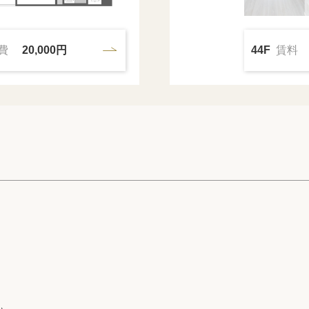
費
20,000円
44F
賃料