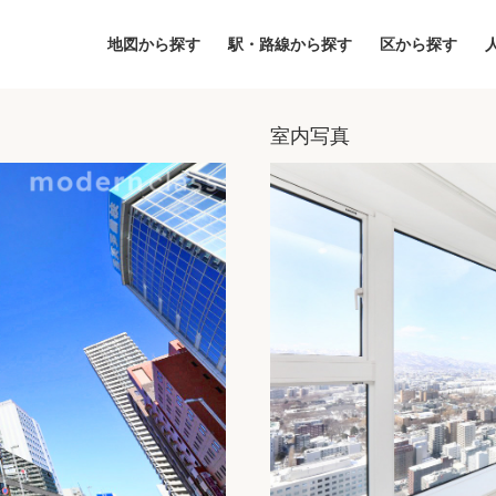
地図から探す
駅・路線から探す
区から探す
室内写真
地図
区から探す
人気エリアから
アクセスランキ