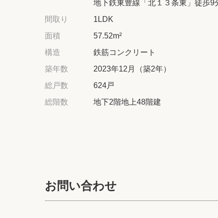
地下鉄東豊線「北１３条東」徒歩9
間取り
1LDK
面積
57.52m²
構造
鉄筋コンクリート
築年数
2023年12月（築2年）
総戸数
624戸
総階数
地下2階地上48階建
お問い合わせ