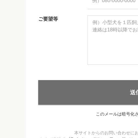
ご要望等
送
このメールは暗号化
本サイトからのお問い合わせに