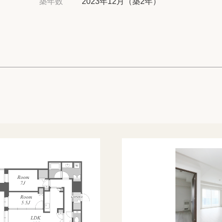
築年数
2023年12月（築2年）
高級賃貸物件トピ
プライバシーポリ
商標について