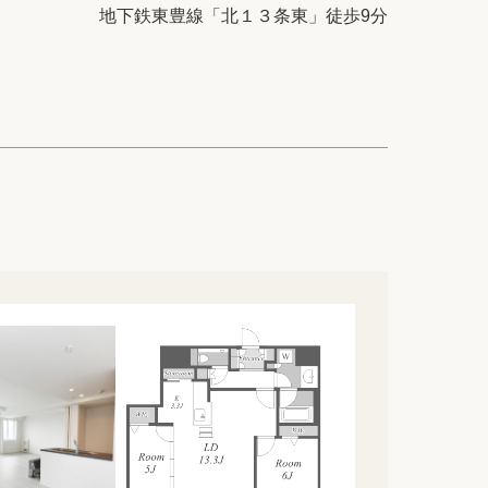
ック
会社概要
地下鉄東豊線「北１３条東」徒歩9分
シー
クッキーポリシー
サイトマップ