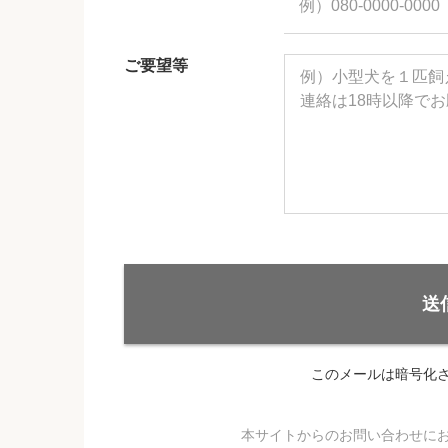
ご要望等
送
このメールは暗号化
本サイトからのお問い合わせに