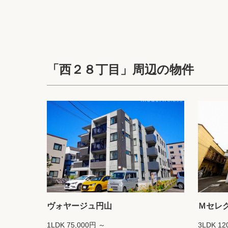
「西２８丁目」周辺の物件
ヴォヤージュ円山
Ｍセレ
1LDK 75,000円 ～
3LDK 12