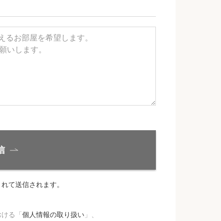
信
されて送信されます。
おける「
個人情報の取り扱い
」、