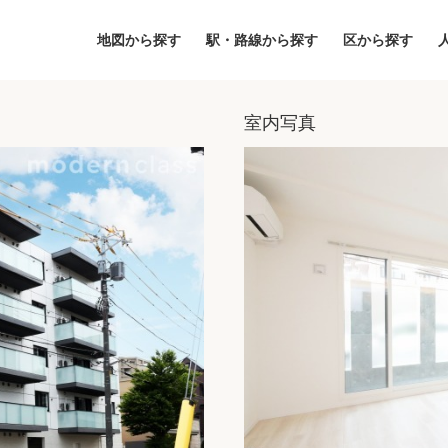
地図から探す
駅・路線から探す
区から探す
室内写真
地図
区から探す
人気エリアから
アクセスランキ