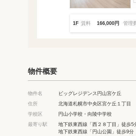
1F
賃料
166,000円
管理
物件概要
物件名
ビッグレジデンス円山宮ケ丘
住所
北海道札幌市中央区宮ケ丘１丁目
学校区
円山小学校・向陵中学校
最寄り駅
地下鉄東西線「西２８丁目」徒歩5
地下鉄東西線「円山公園」徒歩9分