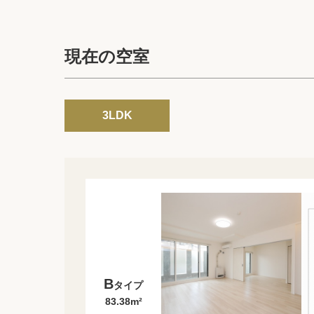
現在の空室
3LDK
B
タイプ
83.38m²