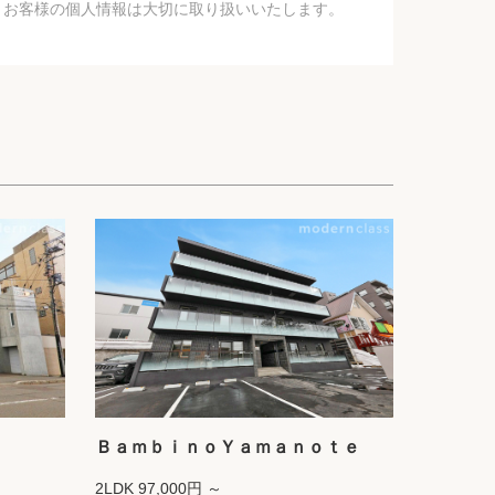
、お客様の個人情報は大切に取り扱いいたします。
ＢａｍｂｉｎｏＹａｍａｎｏｔｅ
2LDK 97,000円 ～