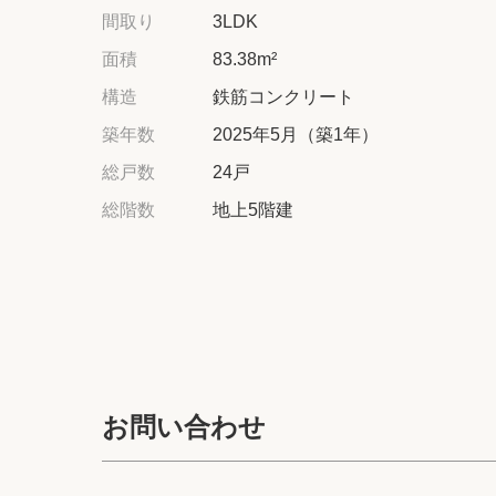
間取り
3LDK
面積
83.38m²
構造
鉄筋コンクリート
築年数
2025年5月（築1年）
総戸数
24戸
総階数
地上5階建
お問い合わせ