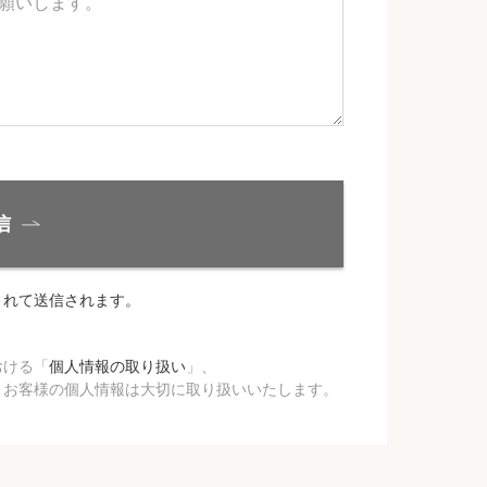
信
されて送信されます。
おける「
個人情報の取り扱い
」、
、お客様の個人情報は大切に取り扱いいたします。