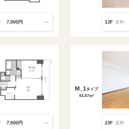
費
7,000円
13F
賃料
M_1
タイプ
43.87m²
費
7,000円
23F
賃料