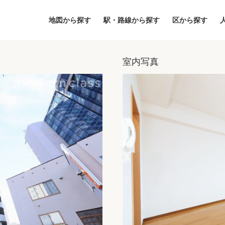
地図から探す
駅・路線から探す
区から探す
室内写真
地図
区から探す
人気エリアから
アクセスランキ