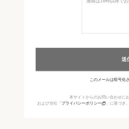
送
このメールは暗号化
本サイトからのお問い合わせに
および当社「
プライバシーポリシー
」に基づき