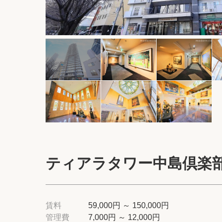
ティアラタワー中島倶楽
賃料
59,000円 ～ 150,000円
管理費
7,000円 ～ 12,000円