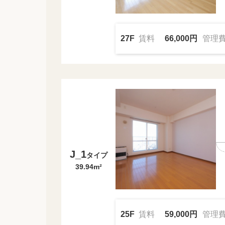
27F
賃料
66,000円
管理
J_1
タイプ
39.94m²
25F
賃料
59,000円
管理