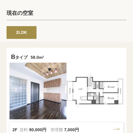
プライバシーポリシー
クッキーポリシー
現在の空室
商標について
サイトマップ
2LDK
B
タイプ
58.0m²
2F
賃料
90,000円
管理費
7,000円