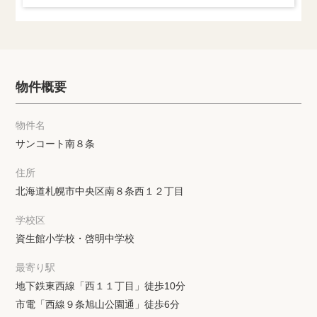
物件概要
物件名
サンコート南８条
住所
北海道札幌市中央区南８条西１２丁目
学校区
資生館小学校・啓明中学校
最寄り駅
地下鉄東西線「西１１丁目」徒歩10分
市電「西線９条旭山公園通」徒歩6分