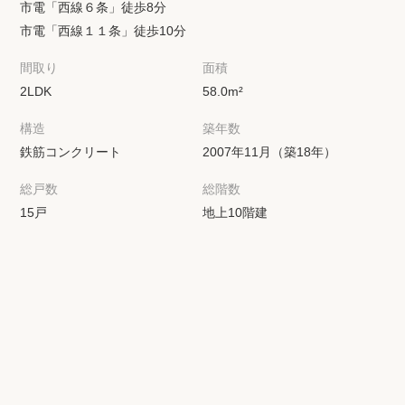
市電「西線６条」徒歩8分
市電「西線１１条」徒歩10分
間取り
面積
2LDK
58.0m²
構造
築年数
鉄筋コンクリート
2007年11月（築18年）
総戸数
総階数
15戸
地上10階建