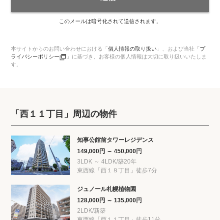
このメールは暗号化されて送信されます。
本サイトからのお問い合わせにおける「
個人情報の取り扱い
」、
および当社「
プ
ライバシーポリシー
」に基づき、お客様の個人情報は大切に取り扱いいたしま
す。
「西１１丁目」周辺の物件
知事公館前タワーレジデンス
149,000円 ～ 450,000円
3LDK ～ 4LDK/築20年
東西線「西１８丁目」徒歩7分
ジュノール札幌植物園
128,000円 ～ 135,000円
2LDK/新築
東西線「西１１丁目」徒歩11分