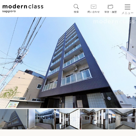
メニュー
SEARCH
地図から探す
駅・路線から探す
区から探す
人気エリアから探す
アクセスランキング
保存した物件