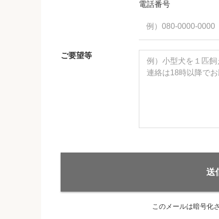
電話番号
ご要望等
送
このメールは暗号化