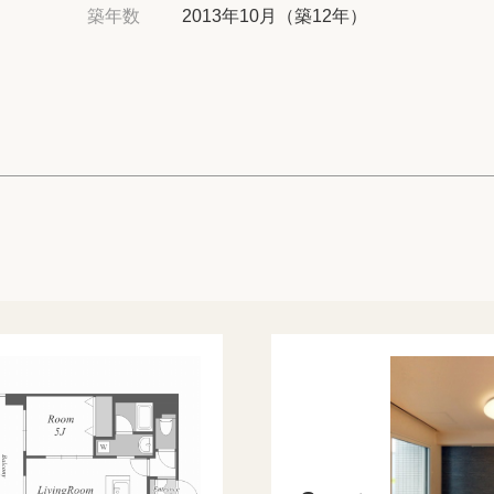
高級賃貸物件トピ
築年数
2013年10月（築12年）
プライバシーポリ
商標について