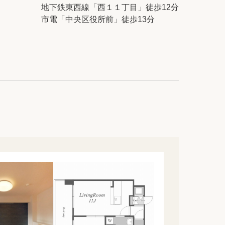
ック
会社概要
地下鉄東西線「西１１丁目」徒歩12分
市電「中央区役所前」徒歩13分
シー
クッキーポリシー
サイトマップ