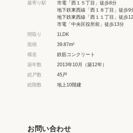
最寄り駅
市電「西１５丁目」徒歩8分
地下鉄東西線「西１８丁目」徒歩9
地下鉄東西線「西１１丁目」徒歩1
市電「中央区役所前」徒歩13分
間取り
1LDK
面積
39.87m²
構造
鉄筋コンクリート
築年数
2013年10月（築12年）
総戸数
45戸
総階数
地上10階建
お問い合わせ