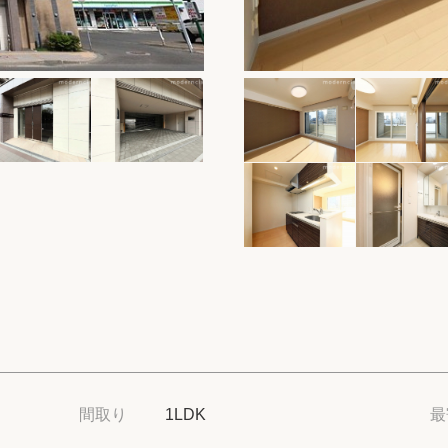
保存した物件
閲覧履歴
保存した検索条
店舗紹介
希望条件を伝え
来店予約
各種お問い合わ
高級賃貸物件コラ
間取り
1LDK
最