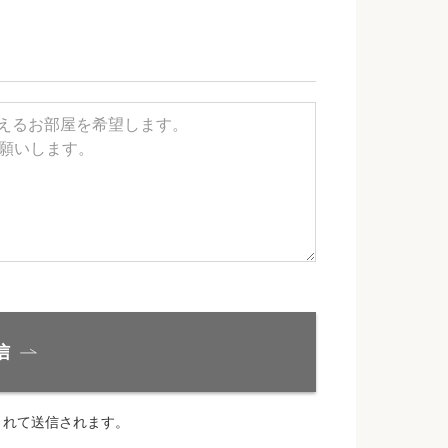
信
されて送信されます。