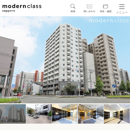
メニュー
SEARCH
地図から探す
駅・路線から探す
区から探す
人気エリアから探す
アクセスランキング
保存した物件