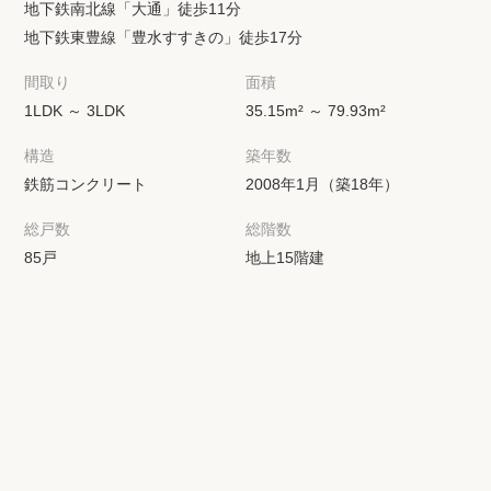
地下鉄南北線「大通」徒歩11分
地下鉄東豊線「豊水すすきの」徒歩17分
間取り
面積
1LDK ～ 3LDK
35.15m² ～ 79.93m²
構造
築年数
鉄筋コンクリート
2008年1月（築18年）
総戸数
総階数
85戸
地上15階建