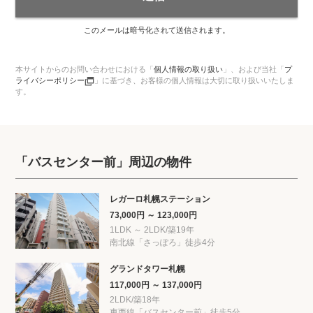
このメールは暗号化されて送信されます。
本サイトからのお問い合わせにおける「
個人情報の取り扱い
」、
および当社「
プ
ライバシーポリシー
」に基づき、お客様の個人情報は大切に取り扱いいたしま
す。
「バスセンター前」周辺の物件
レガーロ札幌ステーション
73,000円 ～ 123,000円
1LDK ～ 2LDK/築19年
南北線「さっぽろ」徒歩4分
グランドタワー札幌
117,000円 ～ 137,000円
2LDK/築18年
東西線「バスセンター前」徒歩5分