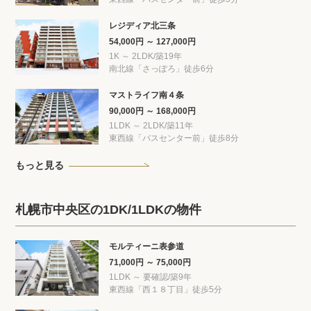
レジディア北三条
54,000円 ～ 127,000円
1K ～ 2LDK/築19年
南北線「さっぽろ」徒歩6分
マストライフ南４条
90,000円 ～ 168,000円
1LDK ～ 2LDK/築11年
東西線「バスセンター前」徒歩8分
もっと見る
札幌市中央区の1DK/1LDKの物件
モルティーニ表参道
71,000円 ～ 75,000円
1LDK ～ 要確認/築9年
東西線「西１８丁目」徒歩5分