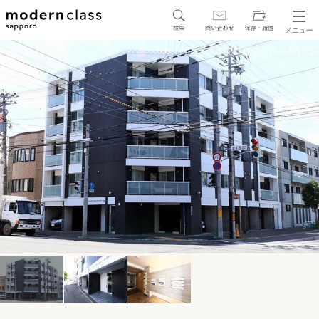
メニュー
SEARCH
地図から探す
駅・路線から探す
区から探す
人気エリアから探す
アクセスランキング
保存した物件