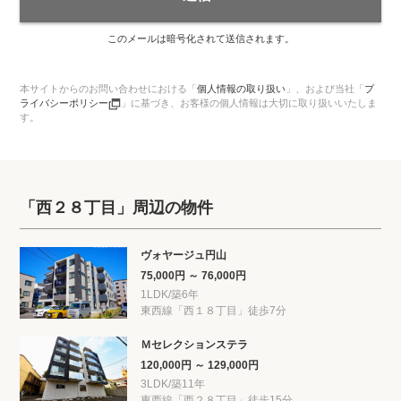
このメールは暗号化されて送信されます。
本サイトからのお問い合わせにおける「
個人情報の取り扱い
」、
および当社「
プ
ライバシーポリシー
」に基づき、お客様の個人情報は大切に取り扱いいたしま
す。
「西２８丁目」周辺の物件
ヴォヤージュ円山
75,000円 ～ 76,000円
1LDK/築6年
東西線「西１８丁目」徒歩7分
Ｍセレクションステラ
120,000円 ～ 129,000円
3LDK/築11年
東西線「西２８丁目」徒歩15分