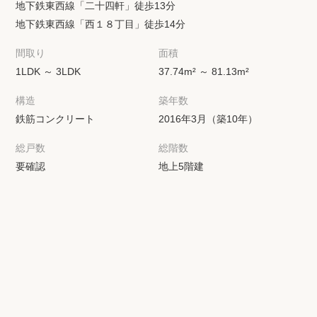
地下鉄東西線「二十四軒」徒歩13分
地下鉄東西線「西１８丁目」徒歩14分
間取り
面積
1LDK ～ 3LDK
37.74m² ～ 81.13m²
構造
築年数
鉄筋コンクリート
2016年3月（築10年）
総戸数
総階数
要確認
地上5階建