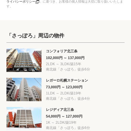
ライバシーポリシー
」に基づき、お客様の個人情報は大切に取り扱いいたしま
す。
「さっぽろ」周辺の物件
コンフォリア北三条
102,000円 ～ 137,000円
2LDK ～ 3LDK/築15年
南北線「さっぽろ」徒歩6分
レガーロ札幌ステーション
73,000円 ～ 123,000円
1LDK ～ 2LDK/築19年
南北線「さっぽろ」徒歩4分
レジディア北三条
54,000円 ～ 127,000円
1K ～ 2LDK/築19年
南北線「さっぽろ」徒歩6分