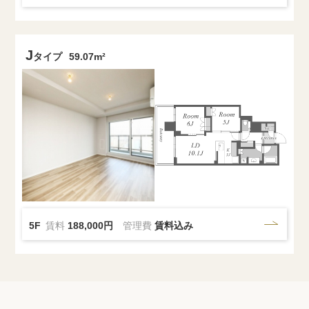
J
タイプ
59.07m²
5F
賃料
188,000円
管理費
賃料込み