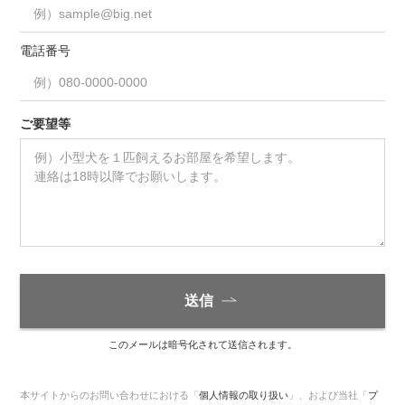
電話番号
ご要望等
送信
このメールは暗号化されて送信されます。
本サイトからのお問い合わせにおける「
個人情報の取り扱い
」、
および当社「
プ