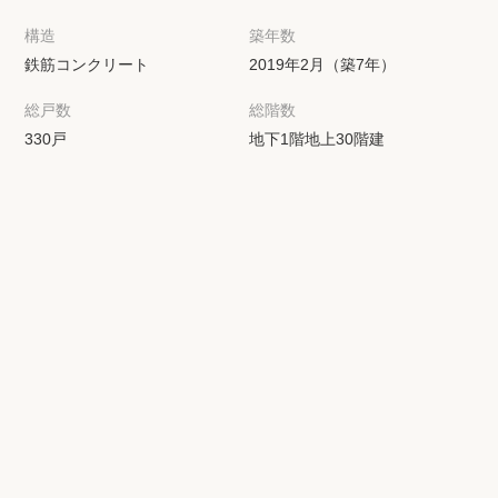
構造
築年数
鉄筋コンクリート
2019年2月（築7年）
総戸数
総階数
330戸
地下1階地上30階建