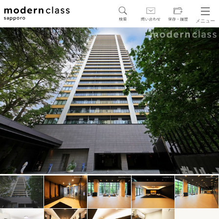
メニュー
SEARCH
地図から探す
駅・路線から探す
区から探す
人気エリアから探す
アクセスランキング
保存した物件