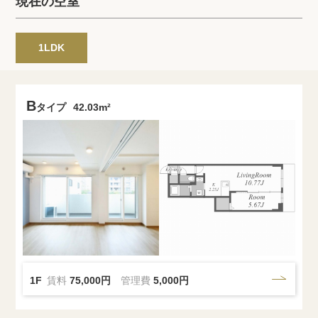
現在の空室
プライバシーポリシー
クッキーポリシー
商標について
サイトマップ
1LDK
B
タイプ
42.03m²
1F
賃料
75,000円
管理費
5,000円