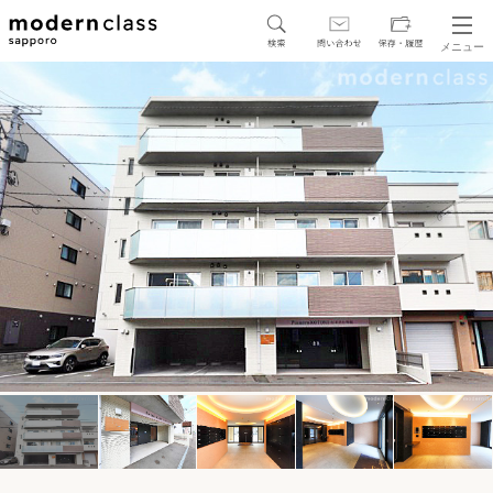
メニュー
SEARCH
地図から探す
駅・路線から探す
区から探す
人気エリアから探す
アクセスランキング
保存した物件