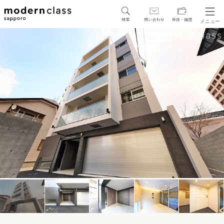
メニュー
SEARCH
地図から探す
駅・路線から探す
区から探す
人気エリアから探す
アクセスランキング
保存した物件