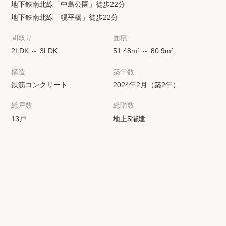
地下鉄南北線「中島公園」徒歩22分
地下鉄南北線「幌平橋」徒歩22分
間取り
面積
2LDK ～ 3LDK
51.48m² ～ 80.9m²
構造
築年数
鉄筋コンクリート
2024年2月（築2年）
総戸数
総階数
13戸
地上5階建