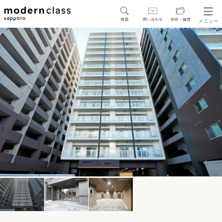
メニュー
SEARCH
地図から探す
駅・路線から探す
区から探す
人気エリアから探す
アクセスランキング
保存した物件