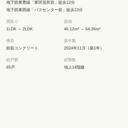
地下鉄東豊線「東区役所前」徒歩12分
地下鉄東西線「バスセンター前」徒歩13分
間取り
面積
1LDK ～ 2LDK
46.12m² ～ 64.26m²
構造
築年数
鉄筋コンクリート
2024年11月（築1年）
総戸数
総階数
65戸
地上14階建