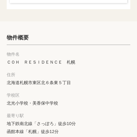
物件概要
物件名
ＣＯＨ ＲＥＳＩＤＥＮＣＥ 札幌
住所
北海道札幌市東区北６条東５丁目
学校区
北光小学校・美香保中学校
最寄り駅
地下鉄南北線「さっぽろ」徒歩10分
函館本線「札幌」徒歩12分