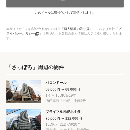
このメールは暗号化されて送信されます。
本サイトからのお問い合わせにおける「
個人情報の取り扱い
」、
および当社「
プ
ライバシーポリシー
」に基づき、お客様の個人情報は大切に取り扱いいたしま
す。
「さっぽろ」周辺の物件
バロンドール
58,000円 ～ 68,000円
1R ～ 1LDK/築19年
函館本線「札幌」徒歩5分
プライマル札幌北４条
70,000円 ～ 122,000円
1LDK ～ 2LDK/築20年
南北線「さっぽろ」徒歩5分