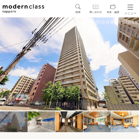
メニュー
SEARCH
地図から探す
駅・路線から探す
区から探す
人気エリアから探す
アクセスランキング
保存した物件