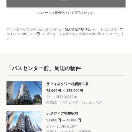
このメールは暗号化されて送信されます。
本サイトからのお問い合わせにおける「
個人情報の取り扱い
」、
および当社「
プ
ライバシーポリシー
」に基づき、お客様の個人情報は大切に取り扱いいたしま
す。
「バスセンター前」周辺の物件
ラフィネタワー札幌南３条
73,000円 ～ 175,000円
1K ～ 3LDK/築17年
東西線「バスセンター前」徒歩4分
レジディア札幌駅前
52,000円 ～ 73,000円
1R ～ 1LDK/築19年
東豊線「さっぽろ」徒歩5分