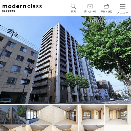
メニュー
SEARCH
地図から探す
駅・路線から探す
区から探す
人気エリアから探す
アクセスランキング
保存した物件