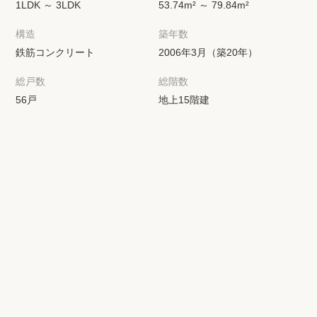
1LDK ～ 3LDK
53.74m² ～ 79.84m²
構造
築年数
鉄筋コンクリート
2006年3月（築20年）
総戸数
総階数
56戸
地上15階建