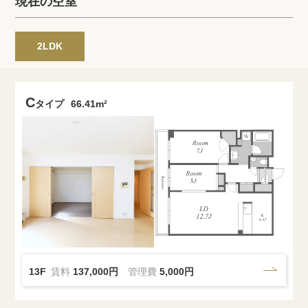
現在の空室
プライバシーポリシー
クッキーポリシー
商標について
サイトマップ
2LDK
C
タイプ
66.41m²
13F
賃料
137,000円
管理費
5,000円