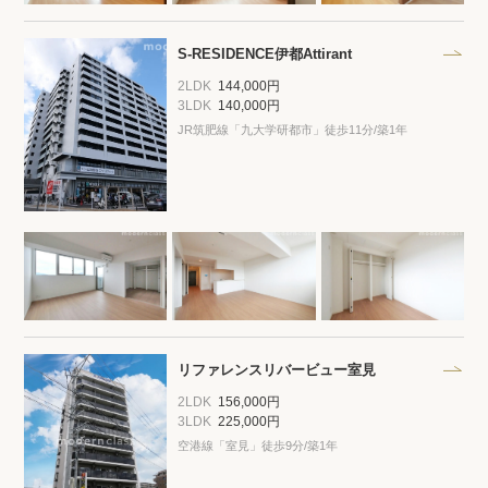
プライバシーポリシー
クッキーポリシー
商標について
サイトマップ
S-RESIDENCE伊都Attirant
2LDK
144,000円
3LDK
140,000円
JR筑肥線「九大学研都市」徒歩11分/築1年
リファレンスリバービュー室見
2LDK
156,000円
3LDK
225,000円
空港線「室見」徒歩9分/築1年