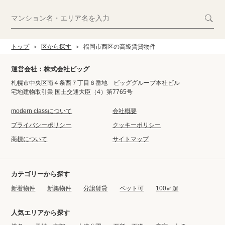
トップ
区から探す
福岡市西区の高級賃貸物件
運営会社：株式会社ビッグ
札幌市中央区南４条西７丁目６番地 ビッググループ本社ビル
宅地建物取引業 国土交通大臣（4）第7765号
modern classについて
会社概要
プライバシーポリシー
クッキーポリシー
商標について
サイトマップ
カテゴリーから探す
新着物件
新築物件
分譲賃貸
ペット可
100㎡超
人気エリアから探す