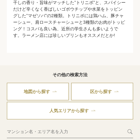
干しの香り・旨味がマッチした”トリニボ”と、スパイシー
だけど辛くなく香ばしいゴボウチップや水菜をトッピン
グした”マゼソバ”の2種類。トリニボには鶏ハム、豚チャ
ーシュー、肩ロースチャーシューと3種類のお肉がトッピ
ング！コスパも良い為、近所の学生さんも多いようで
す。ラーメン店には珍しいプリンもオススメだとか!
その他の検索方法
地図から探す
区から探す
人気エリアから探す