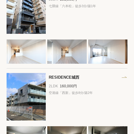
七隈線「六本松」徒歩3分/築1年
RESIDENCE城西
2LDK
160,000円
空港線「西新」徒歩8分/築2年