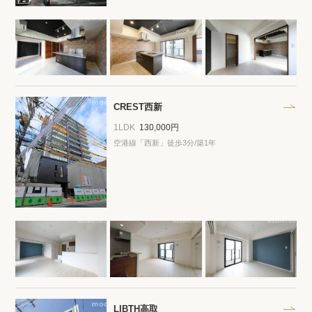
CREST西新
1LDK
130,000円
空港線「西新」徒歩3分/築1年
LIBTH高取