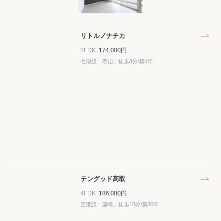
リトルノナチカ
2LDK
174,000円
七隈線「茶山」徒歩3分/築1年
テングッド高取
4LDK
186,000円
空港線「藤崎」徒歩15分/築30年