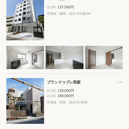
2LDK
137,500円
空港線「藤崎」徒歩13分/築3年
プランドゥブレ西新
1LDK
139,000円
2LDK
189,000円
空港線「西新」徒歩6分/新築