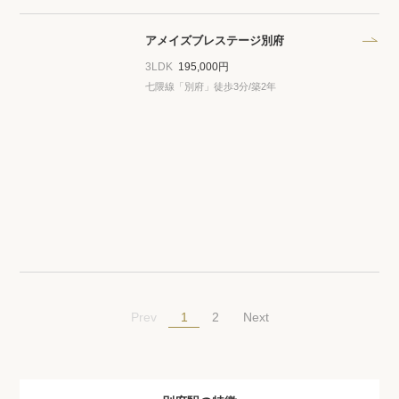
アメイズブレステージ別府
3LDK
195,000円
七隈線「別府」徒歩3分/築2年
1
Prev
2
Next