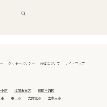
ー
クッキーポリシー
商標について
サイトマップ
中央区
福岡市南区
福岡市西区
野市
春日市
大野城市
太宰府市