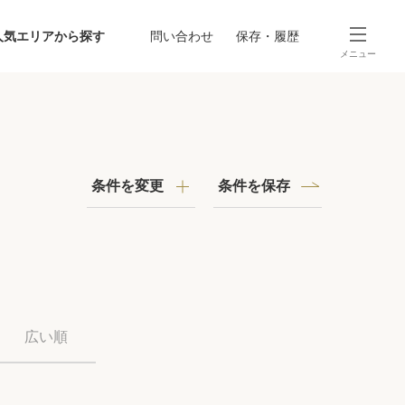
人気エリアから探す
問い合わせ
保存・履歴
メニュー
SEARCH
から探す
駅・路線から探す
条件を変更
条件を保存
探す
広い順
ング