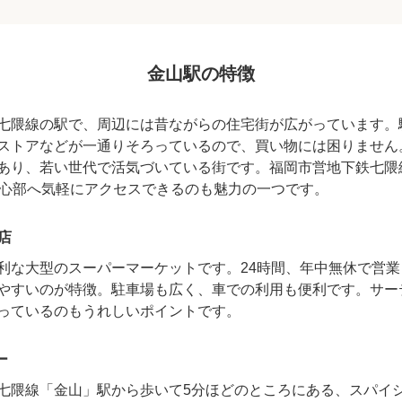
高級賃貸物件トピ
プライバシーポリ
金山駅の特徴
商標について
七隈線の駅で、周辺には昔ながらの住宅街が広がっています。
ストアなどが一通りそろっているので、買い物には困りません
あり、若い世代で活気づいている街です。福岡市営地下鉄七隈
中心部へ気軽にアクセスできるのも魅力の一つです。
店
利な大型のスーパーマーケットです。24時間、年中無休で営
やすいのが特徴。駐車場も広く、車での利用も便利です。サー
っているのもうれしいポイントです。
ー
七隈線「金山」駅から歩いて5分ほどのところにある、スパイ