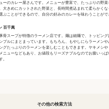
ューのカレー屋さんです。メニューが豊富で、たっぷりの野菜
。大きめにカットされた野菜と、長時間煮込まれて柔らかくな
選ぶことができるので、自分の好みのカレーを味わうことがで
ン 百千萬
豚骨スープが特徴のラーメン店です。麺は細麺で、トッピング
ンプルにまとまっています。もちろん、もやしにらラーメンや
ングたっぷりのラーメンを楽しむこともできます。ヤキメシや
メニューなどもあり、お値段もリーズナブルなのでお腹いっぱ
す。
その他の検索方法