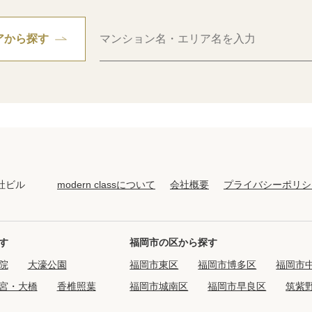
アから探す
modern classについて
会社概要
プライバシーポリシ
社ビル
す
福岡市の区から探す
院
大濠公園
福岡市東区
福岡市博多区
福岡市
宮・大橋
香椎照葉
福岡市城南区
福岡市早良区
筑紫