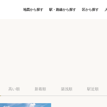
地図から探す
駅・路線から探す
区から探す
地図
区から探す
人気エリアから
高い順
新着順
築浅順
駅近順
アクセスランキ