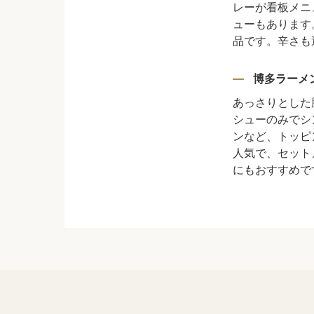
レーが看板メニ
ューもあります
品です。辛さも
博多ラーメ
あっさりとした
シューのみでシ
ンなど、トッピ
人気で、セット
にもおすすめで