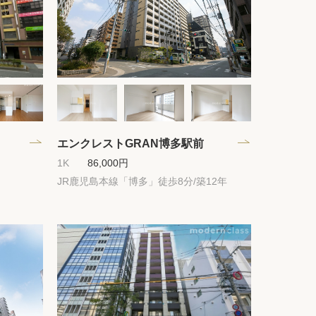
ック
会社概要
シー
クッキーポリシー
サイトマップ
エンクレストGRAN博多駅前
1K
86,000円
JR鹿児島本線「博多」徒歩8分/築12年