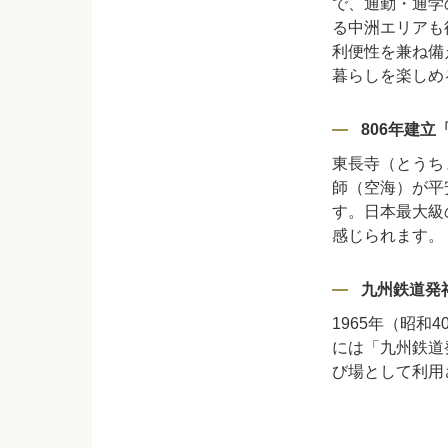
で、通勤・通学
る中洲エリアも
利便性を兼ね備
暮らしを楽しめ
806年建立
東長寺（とうち
師（空海）が平
す。日本最大級
感じられます。
九州鉄道発
1965年（昭
には「九州鉄道
び場として利用