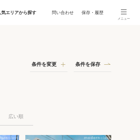
人気エリアから探す
問い合わせ
保存・履歴
メニュー
SEARCH
から探す
駅・路線から探す
条件を変更
条件を保存
探す
広い順
ング