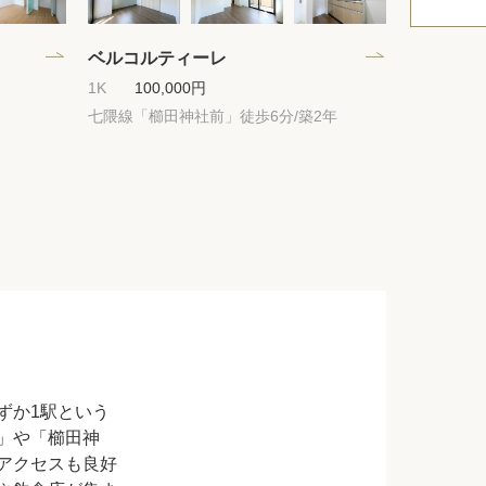
ベルコルティーレ
1K
100,000円
七隈線「櫛田神社前」徒歩6分/築2年
ずか1駅という
」や「櫛田神
アクセスも良好