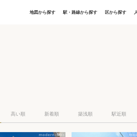
地図から探す
駅・路線から探す
区から探す
地図
区から探す
人気エリアから
高い順
新着順
築浅順
駅近順
アクセスランキ