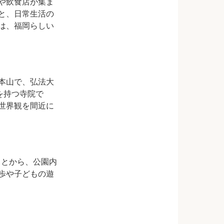
や飲食店が集ま
と、日常生活の
は、福岡らしい
本山で、弘法大
を持つ寺院で
世界観を間近に
ことから、公園内
歩や子どもの遊