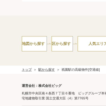
地図から探す
区から探す
人気エリ
トップ
駅から探す
祇園駅の高級物件[空港線]
運営会社：株式会社ビッグ
札幌市中央区南４条西７丁目６番地 ビッググループ本
宅地建物取引業 国土交通大臣（4）第7765号