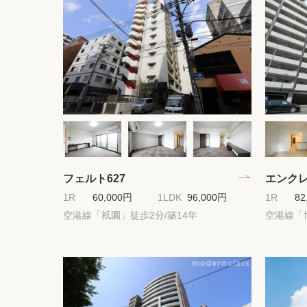
フェルト627
エンクレ
1R
60,000円
1LDK
96,000円
1R
82
空港線「祇園」徒歩2分/築14年
空港線「