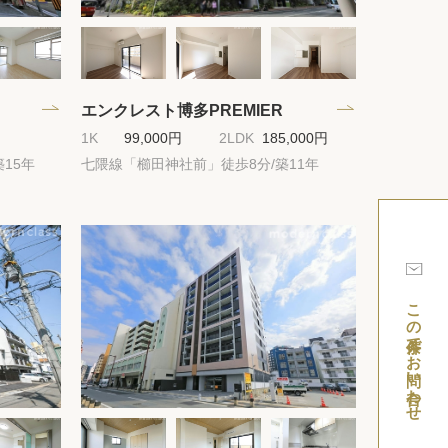
エンクレスト博多PREMIER
1K
99,000円
2LDK
185,000円
15年
七隈線「櫛田神社前」徒歩8分/築11年
この条件でお問い合わせ