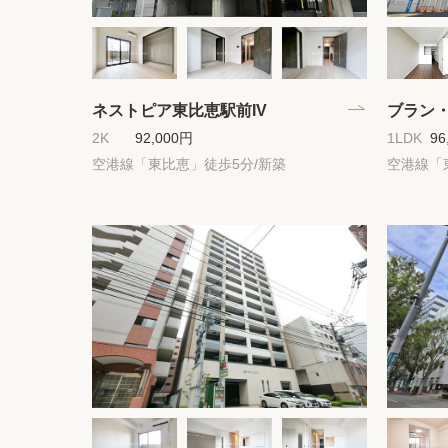
ネストピア東比恵駅前IV
ブラン
2K
92,000円
1LDK
96
空港線「東比恵」徒歩5分/新築
空港線「