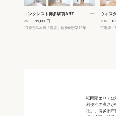
エンクレスト博多駅前ART
ウィスタ
2K
99,000円
1DK
10
JR鹿児島本線「博多」徒歩9分/築10年
空港線「
祇園駅エリアは
利便性の高さが
社」、博多旧市