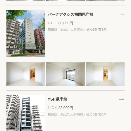
プライバシーポリシー
クッキーポリシー
商標について
サイトマップ
パークアクシス福岡県庁前
1R
80,000円
箱崎線「馬出九大病院前」徒歩1分/築3年
YSP県庁前
1LDK
83,000円
箱崎線「馬出九大病院前」徒歩3分/築5年