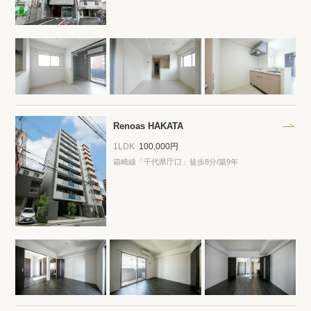
Renoas HAKATA
1LDK
100,000円
箱崎線「千代県庁口」徒歩8分/築9年