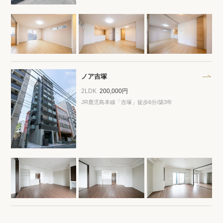
ノア吉塚
2LDK
200,000円
JR鹿児島本線「吉塚」徒歩6分/築3年