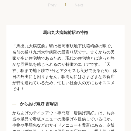
1
Prev
Next
馬出九大病院前駅の特徴
「馬出九大病院前」駅は福岡市駅地下鉄箱崎線の駅で、
名前の通り九州大学病院の最寄り駅です。古くからの民
家が多い住宅地であるため、現代の住宅地とは違った静
かな雰囲気を感じられるのが特徴のエリアです。「天
神」駅まで地下鉄で7分とアクセスも良好であるため、休
日の外出にも困りません。駅周辺にはさまざまな飲食店
が軒を連ねているため、忙しい社会人の方にもオススメ
です！
からあげ鶏好 吉塚店
からあげのテイクアウト専門店「唐揚げ鶏好」は、お弁
当や単品で看板メニューの唐揚げを提供しているほか、
串物や手羽先などのサイドメニューも豊富にある、夕飯