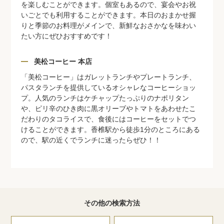
を楽しむことができます。個室もあるので、宴会やお祝
いごとでも利用することができます。本日のおまかせ握
りと季節のお料理がメインで、新鮮なおさかなを味わい
たい方にぜひおすすめです！
美松コーヒー 本店
「美松コーヒー」はガレットランチやプレートランチ、
パスタランチを提供しているオシャレなコーヒーショッ
プ。人気のランチはケチャップたっぷりのナポリタン
や、ピリ辛のひき肉に黒オリーブやトマトをあわせたこ
だわりのタコライスで、食後にはコーヒーをセットでつ
けることができます。香椎駅から徒歩1分のところにある
ので、駅の近くでランチに迷ったらぜひ！！
その他の検索方法