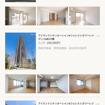
アイランドシティオーシャン&フォレストタワーレジ
デンスWEST棟
2LDK
200,000円
西鉄貝塚線「香椎花園前」徒歩28分/築3年
アイランドシティオーシャン&フォレストタワーレジ