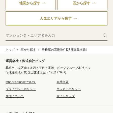
地図から探す
区から探す
人気エリアから探す
トップ
駅から探す
香椎駅の高級物件[JR鹿児島本線]
運営会社：株式会社ビッグ
札幌市中央区南４条西７丁目６番地 ビッググループ本社ビル
宅地建物取引業 国土交通大臣（4）第7765号
modern classについて
会社概要
プライバシーポリシー
クッキーポリシー
商標について
サイトマップ