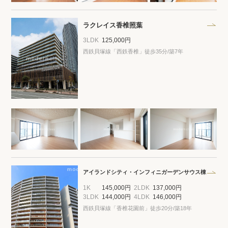
プライバシーポリシー
クッキーポリシー
商標について
サイトマップ
ラクレイス香椎照葉
3LDK
125,000円
西鉄貝塚線「西鉄香椎」徒歩35分/築7年
アイランドシティ・インフィニガーデンサウス棟
1K
145,000円
2LDK
137,000円
3LDK
144,000円
4LDK
146,000円
西鉄貝塚線「香椎花園前」徒歩20分/築18年