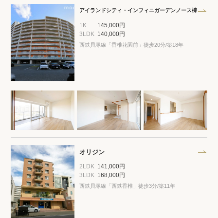
アイランドシティ・インフィニガーデンノース棟
1K
145,000円
3LDK
140,000円
西鉄貝塚線「香椎花園前」徒歩20分/築18年
オリジン
2LDK
141,000円
3LDK
168,000円
西鉄貝塚線「西鉄香椎」徒歩3分/築11年