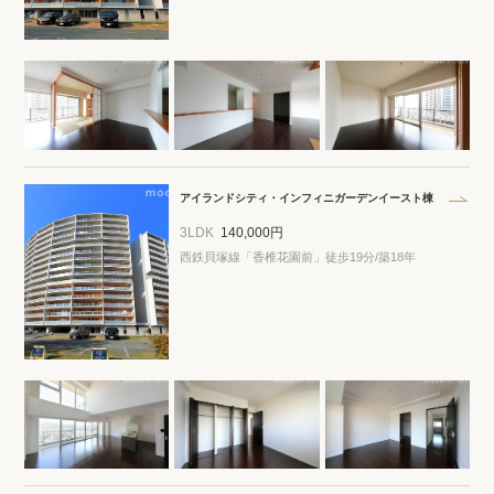
アイランドシティ・インフィニガーデンイースト棟
3LDK
140,000円
西鉄貝塚線「香椎花園前」徒歩19分/築18年